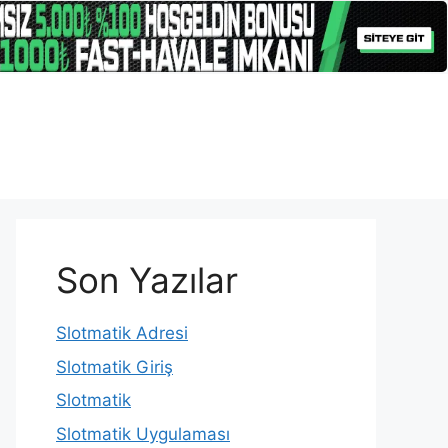
Son Yazılar
Slotmatik Adresi
Slotmatik Giriş
Slotmatik
Slotmatik Uygulaması