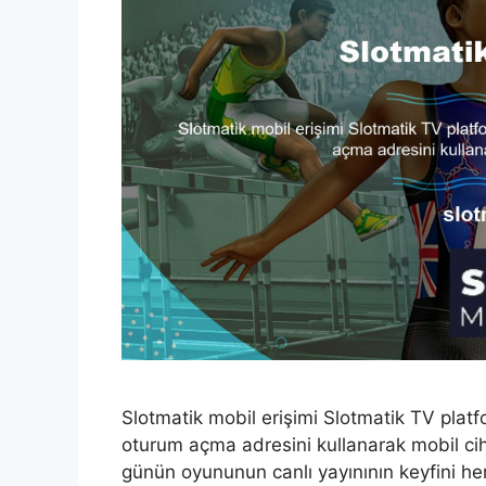
Slotmatik mobil erişimi Slotmatik TV pla
oturum açma adresini kullanarak mobil ciha
günün oyununun canlı yayınının keyfini her