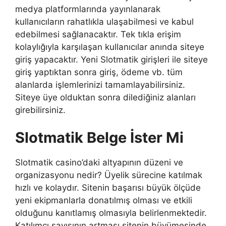
medya platformlarında yayınlanarak
kullanıcıların rahatlıkla ulaşabilmesi ve kabul
edebilmesi sağlanacaktır. Tek tıkla erişim
kolaylığıyla karşılaşan kullanıcılar anında siteye
giriş yapacaktır. Yeni Slotmatik girişleri ile siteye
giriş yaptıktan sonra giriş, ödeme vb. tüm
alanlarda işlemlerinizi tamamlayabilirsiniz.
Siteye üye olduktan sonra dilediğiniz alanları
girebilirsiniz.
Slotmatik Belge İster Mi
Slotmatik casino’daki altyapının düzeni ve
organizasyonu nedir? Üyelik sürecine katılmak
hızlı ve kolaydır. Sitenin başarısı büyük ölçüde
yeni ekipmanlarla donatılmış olması ve etkili
olduğunu kanıtlamış olmasıyla belirlenmektedir.
Katılımcı sayısının artması sitenin büyümesinde