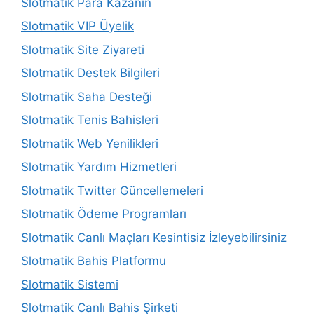
Slotmatik Para Kazanın
Slotmatik VIP Üyelik
Slotmatik Site Ziyareti
Slotmatik Destek Bilgileri
Slotmatik Saha Desteği
Slotmatik Tenis Bahisleri
Slotmatik Web Yenilikleri
Slotmatik Yardım Hizmetleri
Slotmatik Twitter Güncellemeleri
Slotmatik Ödeme Programları
Slotmatik Canlı Maçları Kesintisiz İzleyebilirsiniz
Slotmatik Bahis Platformu
Slotmatik Sistemi
Slotmatik Canlı Bahis Şirketi