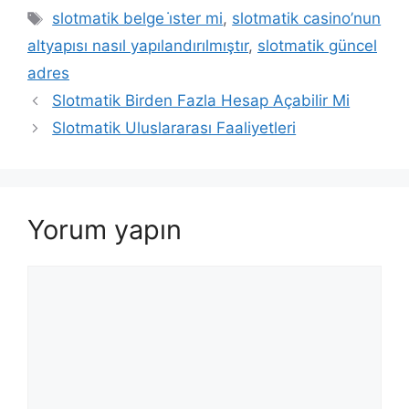
Etiketler
slotmatik belge i̇ster mi
,
slotmatik casino’nun
altyapısı nasıl yapılandırılmıştır
,
slotmatik güncel
adres
Slotmatik Birden Fazla Hesap Açabilir Mi
Slotmatik Uluslararası Faaliyetleri
Yorum yapın
Yorum