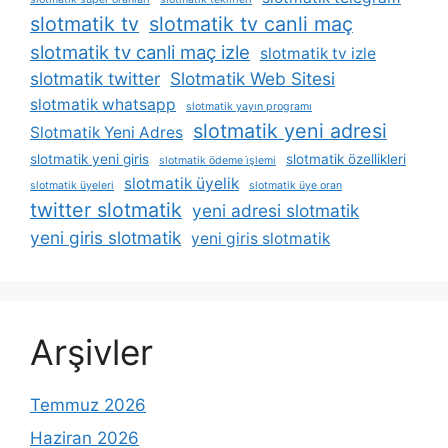
slotmatik tv
slotmatik tv canli maç
slotmatik tv canli maç izle
slotmatik tv izle
slotmatik twitter
Slotmatik Web Sitesi
slotmatik whatsapp
slotmatik yayın programı
slotmatik yeni adresi
Slotmatik Yeni Adres
slotmatik yeni giris
slotmatik özellikleri
slotmatik ödeme i̇şlemi
slotmatik üyelik
slotmatik üyeleri
slotmatik üye oran
twitter slotmatik
yeni adresi slotmatik
yeni giris slotmatik
yeni giris slotmatik
Arşivler
Temmuz 2026
Haziran 2026