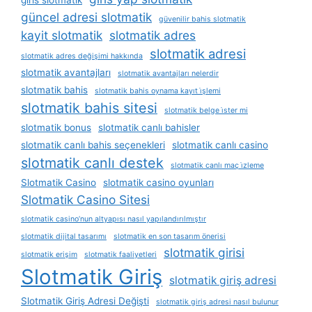
güncel adresi slotmatik
güvenilir bahis slotmatik
kayit slotmatik
slotmatik adres
slotmatik adresi
slotmatik adres değişimi hakkında
slotmatik avantajları
slotmatik avantajları nelerdir
slotmatik bahis
slotmatik bahis oynama kayıt i̇şlemi
slotmatik bahis sitesi
slotmatik belge i̇ster mi
slotmatik bonus
slotmatik canlı bahisler
slotmatik canlı bahis seçenekleri
slotmatik canlı casino
slotmatik canlı destek
slotmatik canlı maç i̇zleme
Slotmatik Casino
slotmatik casino oyunları
Slotmatik Casino Sitesi
slotmatik casino’nun altyapısı nasıl yapılandırılmıştır
slotmatik dijital tasarımı
slotmatik en son tasarım önerisi
slotmatik girisi
slotmatik erişim
slotmatik faaliyetleri
Slotmatik Giriş
slotmatik giriş adresi
Slotmatik Giriş Adresi Değişti
slotmatik giriş adresi nasıl bulunur