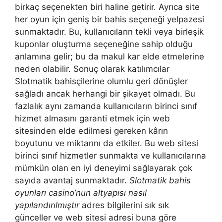
birkaç seçenekten biri haline getirir. Ayrıca site
her oyun için geniş bir bahis seçeneği yelpazesi
sunmaktadır. Bu, kullanıcıların tekli veya birleşik
kuponlar oluşturma seçeneğine sahip olduğu
anlamına gelir; bu da makul kar elde etmelerine
neden olabilir. Sonuç olarak katılımcılar
Slotmatik bahisçilerine olumlu geri dönüşler
sağladı ancak herhangi bir şikayet olmadı. Bu
fazlalık aynı zamanda kullanıcıların birinci sınıf
hizmet almasını garanti etmek için web
sitesinden elde edilmesi gereken kârın
boyutunu ve miktarını da etkiler. Bu web sitesi
birinci sınıf hizmetler sunmakta ve kullanıcılarına
mümkün olan en iyi deneyimi sağlayarak çok
sayıda avantaj sunmaktadır.
Slotmatik bahis
oyunları casino’nun altyapısı nasıl
yapılandırılmıştır
adres bilgilerini sık sık
günceller ve web sitesi adresi buna göre