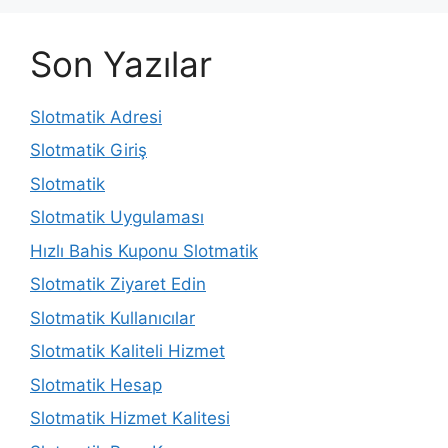
Son Yazılar
Slotmatik Adresi
Slotmatik Giriş
Slotmatik
Slotmatik Uygulaması
Hızlı Bahis Kuponu Slotmatik
Slotmatik Ziyaret Edin
Slotmatik Kullanıcılar
Slotmatik Kaliteli Hizmet
Slotmatik Hesap
Slotmatik Hizmet Kalitesi