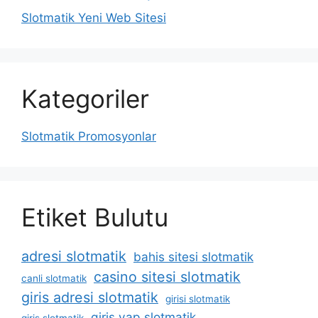
Slotmatik Yeni Web Sitesi
Kategoriler
Slotmatik Promosyonlar
Etiket Bulutu
adresi slotmatik
bahis sitesi slotmatik
casino sitesi slotmatik
canli slotmatik
giris adresi slotmatik
girisi slotmatik
giris yap slotmatik
giris slotmatik