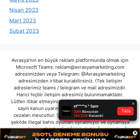
Nisan 2023
Mart 2023
Şubat 2023
Avrasya'nın en büyük reklam platformunda olmak için
Microsoft Teams:
reklam@avrasyamarketing.com
adresimizden veya Telegram: @Avrasyamarketing
adresimizden irtibat kurabilirsiniz. (Tek iletişim
adreslerimiz teams / telegram ve mail adresimizdir.
Harici hiçbir iletişim adresimiz bulunmamaktadır.
Lütfen itibar etmeyiniz.) Türkiye yasalarına göre 7258
sayılı kanun uyarınca yasa dışı bahis oynamanın
cezaları mevcuttur. Şu an bulunduğunuz site hiç bir
şekilde illegal bahis oyunları oynatmıyor ve oynamaya
aracı olmuyordur.
tombet
|
bizimbahis
|
pepcasino
|
×
casibom
|
casinololo
|
mrbahis
|
jewelbets
|
hızlıbahis