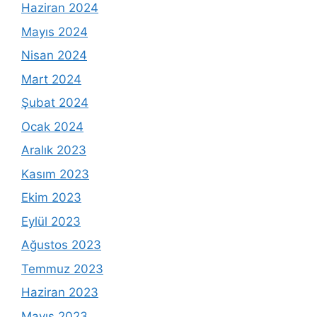
Haziran 2024
Mayıs 2024
Nisan 2024
Mart 2024
Şubat 2024
Ocak 2024
Aralık 2023
Kasım 2023
Ekim 2023
Eylül 2023
Ağustos 2023
Temmuz 2023
Haziran 2023
Mayıs 2023