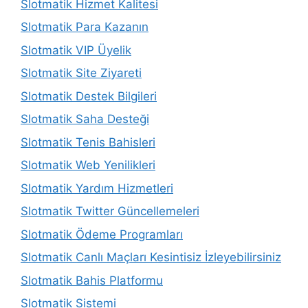
Slotmatik Hizmet Kalitesi
Slotmatik Para Kazanın
Slotmatik VIP Üyelik
Slotmatik Site Ziyareti
Slotmatik Destek Bilgileri
Slotmatik Saha Desteği
Slotmatik Tenis Bahisleri
Slotmatik Web Yenilikleri
Slotmatik Yardım Hizmetleri
Slotmatik Twitter Güncellemeleri
Slotmatik Ödeme Programları
Slotmatik Canlı Maçları Kesintisiz İzleyebilirsiniz
Slotmatik Bahis Platformu
Slotmatik Sistemi