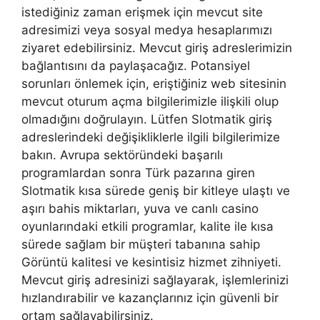
istediğiniz zaman erişmek için mevcut site
adresimizi veya sosyal medya hesaplarımızı
ziyaret edebilirsiniz. Mevcut giriş adreslerimizin
bağlantısını da paylaşacağız. Potansiyel
sorunları önlemek için, eriştiğiniz web sitesinin
mevcut oturum açma bilgilerimizle ilişkili olup
olmadığını doğrulayın. Lütfen Slotmatik giriş
adreslerindeki değişikliklerle ilgili bilgilerimize
bakın. Avrupa sektöründeki başarılı
programlardan sonra Türk pazarına giren
Slotmatik kısa sürede geniş bir kitleye ulaştı ve
aşırı bahis miktarları, yuva ve canlı casino
oyunlarındaki etkili programlar, kalite ile kısa
sürede sağlam bir müşteri tabanına sahip
Görüntü kalitesi ve kesintisiz hizmet zihniyeti.
Mevcut giriş adresinizi sağlayarak, işlemlerinizi
hızlandırabilir ve kazançlarınız için güvenli bir
ortam sağlayabilirsiniz.