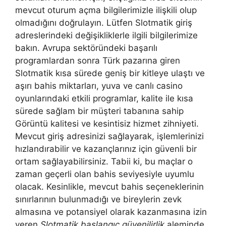
mevcut oturum açma bilgilerimizle ilişkili olup
olmadığını doğrulayın. Lütfen Slotmatik giriş
adreslerindeki değişikliklerle ilgili bilgilerimize
bakın. Avrupa sektöründeki başarılı
programlardan sonra Türk pazarına giren
Slotmatik kısa sürede geniş bir kitleye ulaştı ve
aşırı bahis miktarları, yuva ve canlı casino
oyunlarındaki etkili programlar, kalite ile kısa
sürede sağlam bir müşteri tabanına sahip
Görüntü kalitesi ve kesintisiz hizmet zihniyeti.
Mevcut giriş adresinizi sağlayarak, işlemlerinizi
hızlandırabilir ve kazançlarınız için güvenli bir
ortam sağlayabilirsiniz. Tabii ki, bu maçlar o
zaman geçerli olan bahis seviyesiyle uyumlu
olacak. Kesinlikle, mevcut bahis seçeneklerinin
sınırlarının bulunmadığı ve bireylerin zevk
almasına ve potansiyel olarak kazanmasına izin
veren
Slotmatik başlangıç güvenilirlik
aleminde