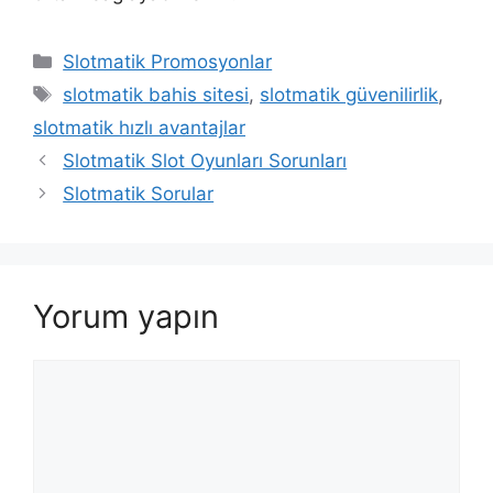
Kategoriler
Slotmatik Promosyonlar
Etiketler
slotmatik bahis sitesi
,
slotmatik güvenilirlik
,
slotmatik hızlı avantajlar
Slotmatik Slot Oyunları Sorunları
Slotmatik Sorular
Yorum yapın
Yorum