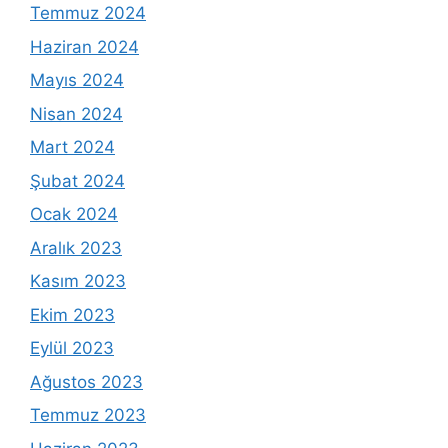
Temmuz 2024
Haziran 2024
Mayıs 2024
Nisan 2024
Mart 2024
Şubat 2024
Ocak 2024
Aralık 2023
Kasım 2023
Ekim 2023
Eylül 2023
Ağustos 2023
Temmuz 2023