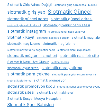
Slotmatik Giriş Adresi Değişti
slotmatik giriş adresi nasıl bulunur
Slotmatik Güncel
slotmatik giriş yap
slotmatik güncel adres
slotmatik güncel adresi
slotmatik güvenilir bahis sitesi
slotmatik güncel bir site mi
slotmatik instagram
slotmatik kaydı nasıl çalışıyor
Slotmatik Kayıt
slotmatik maç izle
slotmatik kesintisiz erişim
slotmatik maç izleme
slotmatik maç izleme
slotmatik mevcut giriş bağlantısı nedir
slotmatik mobil uygulaması
slotmatik müşteri hizmetleri
slotmatik nasil bir site
Slotmatik Nasıl Üye Olunur
slotmatik oran
slotmatik para yatirma
slotmatik oyun sitesi
slotmatik para çekme
slotmatik para çekme sorunu var mı
slotmatik promosyon
slotmatik platformu
slotmatik promosyon kodu
slotmatik sanal casino sever oyunu
slotmatik sitesi
slotmatik slot makineleri
Slotmatik Sosyal Medya Hesapları
Slotmatik Spor Bahisleri