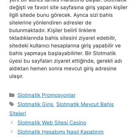
değişti ve favori site sayfasına giriş yapan kişiler
ilgili sitede bunu görecek. Ayrıca sizi bahis
sitelerine yönlendiren adresler de
bulunmaktadır. Kişiler belirli linklere
tıkladıklarında bahis sitesini ziyaret edebilir,
sitedeki kullanıcı hesaplarına giriş yapabilir ve
bahis yapmaya başlayabilirler. Bir Slotmatik
üyesi bu sayfaları ziyaret ettiğinde, gerekli adı
aldıktan hemen sonra mevcut giriş adresine
ulaşır.
Kategoriler
Slotmatik Promosyonlar
Etiketler
Slotmatik Giriş
,
Slotmatik Mevcut Bahis
Siteleri
Slotmatik Web Sitesi Casino
Slotmatik Hesabımı Nasıl Kapatırım