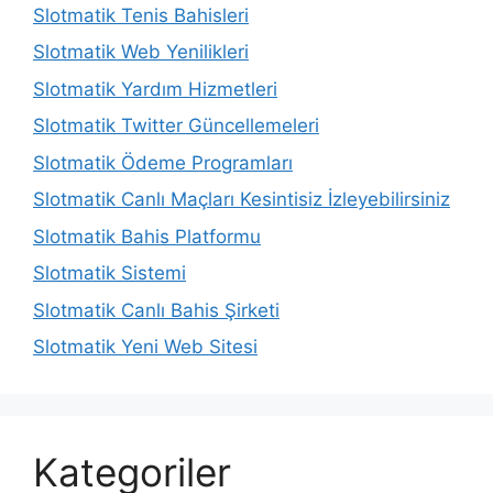
Slotmatik Tenis Bahisleri
Slotmatik Web Yenilikleri
Slotmatik Yardım Hizmetleri
Slotmatik Twitter Güncellemeleri
Slotmatik Ödeme Programları
Slotmatik Canlı Maçları Kesintisiz İzleyebilirsiniz
Slotmatik Bahis Platformu
Slotmatik Sistemi
Slotmatik Canlı Bahis Şirketi
Slotmatik Yeni Web Sitesi
Kategoriler