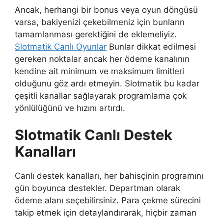
Ancak, herhangi bir bonus veya oyun döngüsü
varsa, bakiyenizi çekebilmeniz için bunların
tamamlanması gerektiğini de eklemeliyiz.
Slotmatik Canlı Oyunlar
Bunlar dikkat edilmesi
gereken noktalar ancak her ödeme kanalının
kendine ait minimum ve maksimum limitleri
olduğunu göz ardı etmeyin. Slotmatik bu kadar
çeşitli kanallar sağlayarak programlama çok
yönlülüğünü ve hızını artırdı.
Slotmatik Canlı Destek
Kanalları
Canlı destek kanalları, her bahisçinin programını
gün boyunca destekler. Departman olarak
ödeme alanı seçebilirsiniz. Para çekme sürecini
takip etmek için detaylandırarak, hiçbir zaman