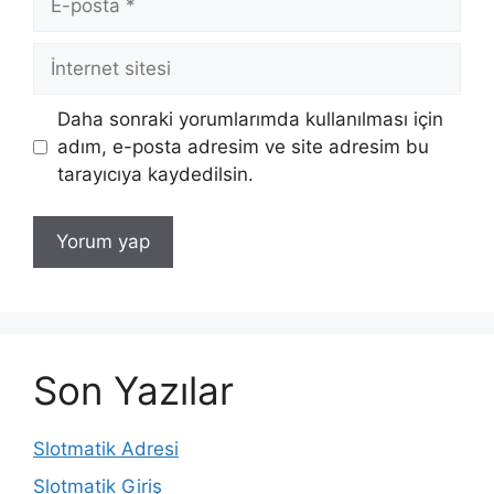
posta
İnternet
sitesi
Daha sonraki yorumlarımda kullanılması için
adım, e-posta adresim ve site adresim bu
tarayıcıya kaydedilsin.
Son Yazılar
Slotmatik Adresi
Slotmatik Giriş