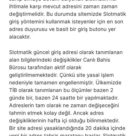
ihtimale karşı mevcut adresini zaman zaman
değiştirmelidir. Bu durumda sitemizde Slotmatik
giriş yöntemini kullanmak isteyenler için en son
adres duyurusu ve basit bir giriş butonu yer
alacaktır.
Slotmatik güncel giriş adresi olarak tanımlanan
alan bilgilerindeki değişiklikler Canlı Bahis
Bürosu tarafından aktif olarak
geliştirilmemektedir. Çünkü site yasal işlem
nedeniyle tamamen engellenmiştir. Ülkemizde
TİB olarak tanımlanan bu ölçümler bazen 2
günde bir, bazen 24 saatte bir yapılmaktadır.
Adreslerin tam olarak ne zaman değişeceğini
tahmin etmek kolay değil. Ancak adres
değişikliklerinin hafta içi olduğu bilinmektedir.
Bir site adresi yasaklandığında 20 dakika içinde
yeni bir adres tahsis maratonu başlar. Slotmatik