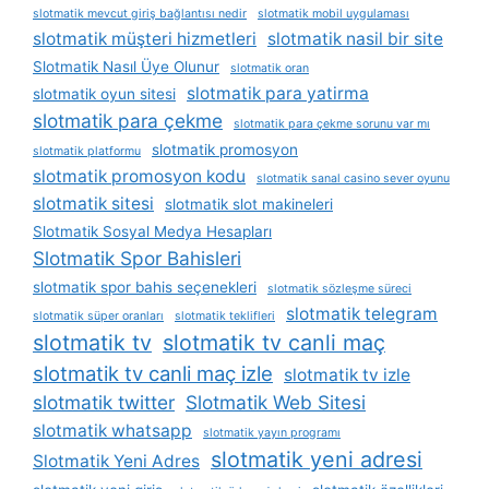
slotmatik mevcut giriş bağlantısı nedir
slotmatik mobil uygulaması
slotmatik müşteri hizmetleri
slotmatik nasil bir site
Slotmatik Nasıl Üye Olunur
slotmatik oran
slotmatik para yatirma
slotmatik oyun sitesi
slotmatik para çekme
slotmatik para çekme sorunu var mı
slotmatik promosyon
slotmatik platformu
slotmatik promosyon kodu
slotmatik sanal casino sever oyunu
slotmatik sitesi
slotmatik slot makineleri
Slotmatik Sosyal Medya Hesapları
Slotmatik Spor Bahisleri
slotmatik spor bahis seçenekleri
slotmatik sözleşme süreci
slotmatik telegram
slotmatik süper oranları
slotmatik teklifleri
slotmatik tv
slotmatik tv canli maç
slotmatik tv canli maç izle
slotmatik tv izle
slotmatik twitter
Slotmatik Web Sitesi
slotmatik whatsapp
slotmatik yayın programı
slotmatik yeni adresi
Slotmatik Yeni Adres