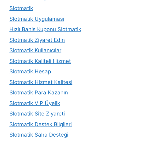
Slotmatik
Slotmatik Uygulaması
Hızlı Bahis Kuponu Slotmatik
Slotmatik Ziyaret Edin
Slotmatik Kullanıcılar
Slotmatik Kaliteli Hizmet
Slotmatik Hesap
Slotmatik Hizmet Kalitesi
Slotmatik Para Kazanın
Slotmatik VIP Üyelik
Slotmatik Site Ziyareti
Slotmatik Destek Bilgileri
Slotmatik Saha Desteği