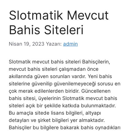
Slotmatik Mevcut
Bahis Siteleri
Nisan 19, 2023
Yazarı:
admin
Slotmatik mevcut bahis siteleri Bahisçilerin,
mevcut bahis siteleri çalışmadan önce
akıllarında güven sorunları vardır. Yeni bahis
sitelerine güvenilip güvenilemeyeceği sorusu en
çok merak edilenlerden biridir. Güncellenen
bahis sitesi, üyelerinin Slotmatik mevcut bahis
siteleri açık bir şekilde katkıda bulunmaktadır.
Bu amaçla sitede lisans bilgileri, altyapı
detayları ve şirket bilgileri yer almaktadır.
Bahisçiler bu bilgilere bakarak bahis oynadıkları