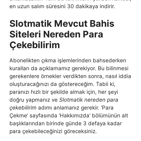
en uzun salım süresini 30 dakikaya indirir.
Slotmatik Mevcut Bahis
Siteleri Nereden Para
Çekebilirim
Abonelikten çıkma işlemlerinden bahsederken
kuralları da açıklamamız gerekiyor. Bu bilinmesi
gerekenlere örnekler verdikten sonra, nasıl iddia
oluşturacağınızı da göstereceğim. Tabii ki,
paranızı hızlı bir şekilde almak için, her şeyi
doğru yapmanız ve
Slotmatik nereden para
çekebilirim
adımı anlamanız gerekir. ‘Para
Çekme’ sayfasında ‘Hakkımızda’ bölümünün alt
başlıklarından birinde günde 3 defaya kadar
para çekebileceğinizi göreceksiniz.