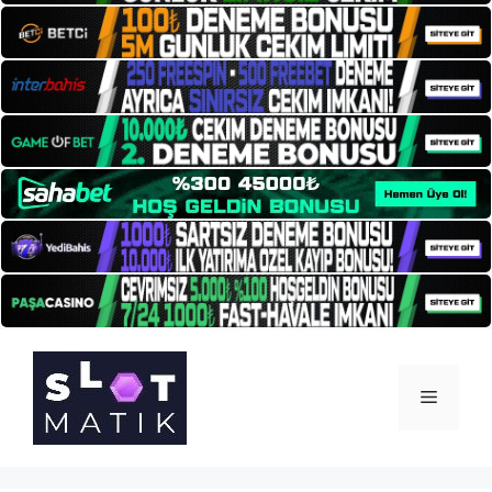
İçeriğe
atla
Menü