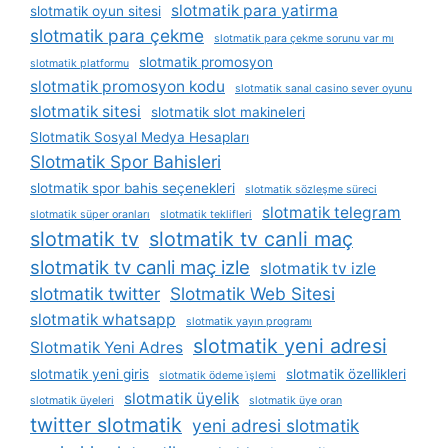
slotmatik para yatirma
slotmatik oyun sitesi
slotmatik para çekme
slotmatik para çekme sorunu var mı
slotmatik promosyon
slotmatik platformu
slotmatik promosyon kodu
slotmatik sanal casino sever oyunu
slotmatik sitesi
slotmatik slot makineleri
Slotmatik Sosyal Medya Hesapları
Slotmatik Spor Bahisleri
slotmatik spor bahis seçenekleri
slotmatik sözleşme süreci
slotmatik telegram
slotmatik süper oranları
slotmatik teklifleri
slotmatik tv
slotmatik tv canli maç
slotmatik tv canli maç izle
slotmatik tv izle
slotmatik twitter
Slotmatik Web Sitesi
slotmatik whatsapp
slotmatik yayın programı
slotmatik yeni adresi
Slotmatik Yeni Adres
slotmatik yeni giris
slotmatik özellikleri
slotmatik ödeme i̇şlemi
slotmatik üyelik
slotmatik üyeleri
slotmatik üye oran
twitter slotmatik
yeni adresi slotmatik