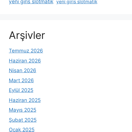
yeni giris slotmatik
yeni giris slotmatik
Arşivler
Temmuz 2026
Haziran 2026
Nisan 2026
Mart 2026
Eylül 2025
Haziran 2025
Mayıs 2025
Şubat 2025
Ocak 2025