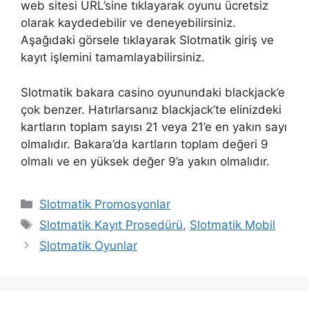
web sitesi URL’sine tıklayarak oyunu ücretsiz
olarak kaydedebilir ve deneyebilirsiniz.
Aşağıdaki görsele tıklayarak Slotmatik giriş ve
kayıt işlemini tamamlayabilirsiniz.
Slotmatik bakara casino oyunundaki blackjack’e
çok benzer. Hatırlarsanız blackjack’te elinizdeki
kartların toplam sayısı 21 veya 21’e en yakın sayı
olmalıdır. Bakara’da kartların toplam değeri 9
olmalı ve en yüksek değer 9’a yakın olmalıdır.
Kategoriler
Slotmatik Promosyonlar
Etiketler
Slotmatik Kayıt Prosedürü
,
Slotmatik Mobil
Slotmatik Oyunlar