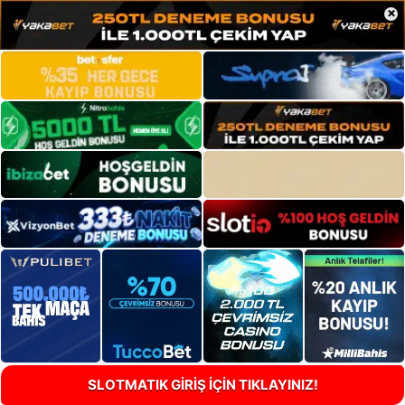
×
SLOTMATIK GİRİŞ İÇİN TIKLAYINIZ!