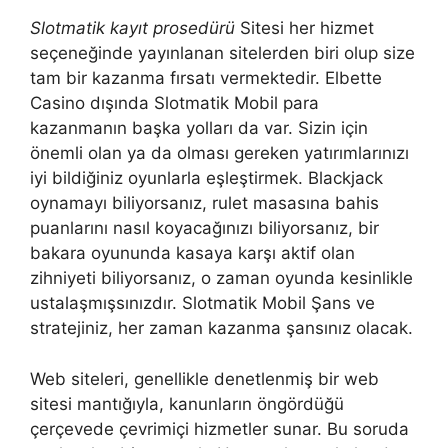
Slotmatik kayıt prosedürü
Sitesi her hizmet
seçeneğinde yayınlanan sitelerden biri olup size
tam bir kazanma fırsatı vermektedir. Elbette
Casino dışında Slotmatik Mobil para
kazanmanın başka yolları da var. Sizin için
önemli olan ya da olması gereken yatırımlarınızı
iyi bildiğiniz oyunlarla eşleştirmek. Blackjack
oynamayı biliyorsanız, rulet masasına bahis
puanlarını nasıl koyacağınızı biliyorsanız, bir
bakara oyununda kasaya karşı aktif olan
zihniyeti biliyorsanız, o zaman oyunda kesinlikle
ustalaşmışsınızdır. Slotmatik Mobil Şans ve
stratejiniz, her zaman kazanma şansınız olacak.
Web siteleri, genellikle denetlenmiş bir web
sitesi mantığıyla, kanunların öngördüğü
çerçevede çevrimiçi hizmetler sunar. Bu soruda