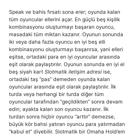
Speak ve bahis fırsatı sona erer; oyunda kalan
tüm oyuncular ellerini açar. En güçlü beş kişilik
kombinasyonu oluşturmayı başaran oyuncu,
masadaki tüm miktarı kazanır. Oyunun sonunda
iki veya daha fazla oyuncu en iyi beş elli
kombinasyonu oluşturmayı başarırsa, yani elleri
eşitse, ortadaki para en iyi oyuncular arasında
eşit olarak paylaştırılır. Oyunun sonunda en iyi el
beş siyah kart
Slotmatik iletişim adresi
ise,
ortadaki taş “pas” demeden oyunda kalan
oyuncular arasında eşit olarak paylaştırılır. İlk
turda veya herhangi bir turda diğer tüm
oyuncular tarafından “geçildikten” sonra devam
edin; ayakta kalan son oyuncu kazanır. İlk
turdan sonra hiçbir oyuncu “arttır” demezse,
büyük kör bahsi yatıran oyuncu para yatırmadan
“kabul et” diyebilir. Slotmatik bir Omaha Hold’em