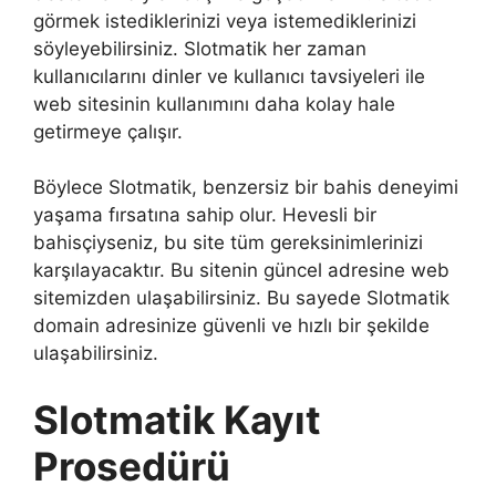
görmek istediklerinizi veya istemediklerinizi
söyleyebilirsiniz. Slotmatik her zaman
kullanıcılarını dinler ve kullanıcı tavsiyeleri ile
web sitesinin kullanımını daha kolay hale
getirmeye çalışır.
Böylece Slotmatik, benzersiz bir bahis deneyimi
yaşama fırsatına sahip olur. Hevesli bir
bahisçiyseniz, bu site tüm gereksinimlerinizi
karşılayacaktır. Bu sitenin güncel adresine web
sitemizden ulaşabilirsiniz. Bu sayede Slotmatik
domain adresinize güvenli ve hızlı bir şekilde
ulaşabilirsiniz.
Slotmatik Kayıt
Prosedürü