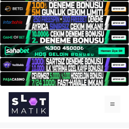
İçeriğe
atla
Menü