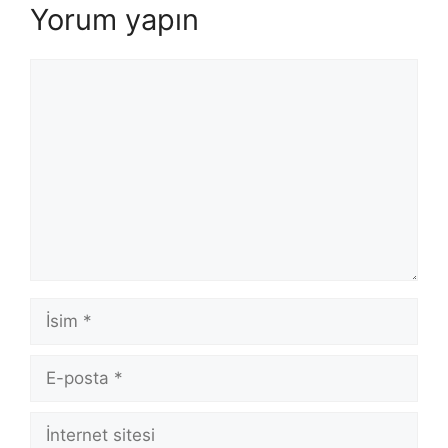
Yorum yapın
Yorum
İsim
E-
posta
İnternet
sitesi