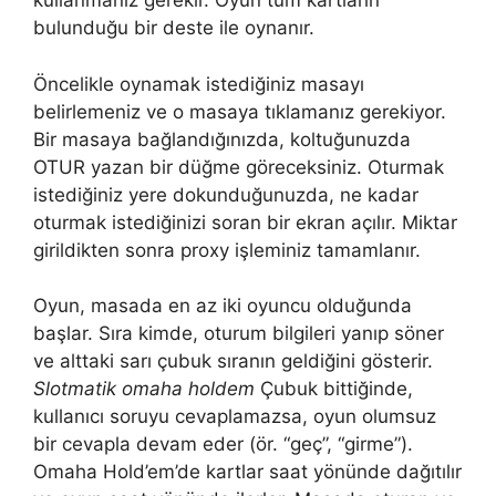
kullanmanız gerekir. Oyun tüm kartların
bulunduğu bir deste ile oynanır.
Öncelikle oynamak istediğiniz masayı
belirlemeniz ve o masaya tıklamanız gerekiyor.
Bir masaya bağlandığınızda, koltuğunuzda
OTUR yazan bir düğme göreceksiniz. Oturmak
istediğiniz yere dokunduğunuzda, ne kadar
oturmak istediğinizi soran bir ekran açılır. Miktar
girildikten sonra proxy işleminiz tamamlanır.
Oyun, masada en az iki oyuncu olduğunda
başlar. Sıra kimde, oturum bilgileri yanıp söner
ve alttaki sarı çubuk sıranın geldiğini gösterir.
Slotmatik omaha holdem
Çubuk bittiğinde,
kullanıcı soruyu cevaplamazsa, oyun olumsuz
bir cevapla devam eder (ör. “geç”, “girme”).
Omaha Hold’em’de kartlar saat yönünde dağıtılır