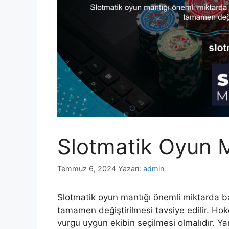
Slotmatik Oyun M
Temmuz 6, 2024
Yazarı:
admin
Slotmatik oyun mantığı önemli miktarda b
tamamen değiştirilmesi tavsiye edilir. Hoke
vurgu uygun ekibin seçilmesi olmalıdır. Ya