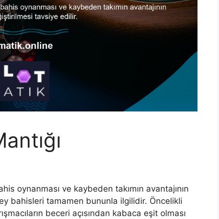
antığı
ahis oynanması ve kaybeden takımın avantajının
y bahisleri tamamen bununla ilgilidir. Öncelikli
rışmacıların beceri açısından kabaca eşit olması