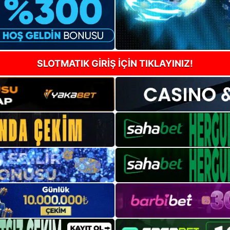
SLOTMATIK GİRİŞ İÇİN TIKLAYINIZ!