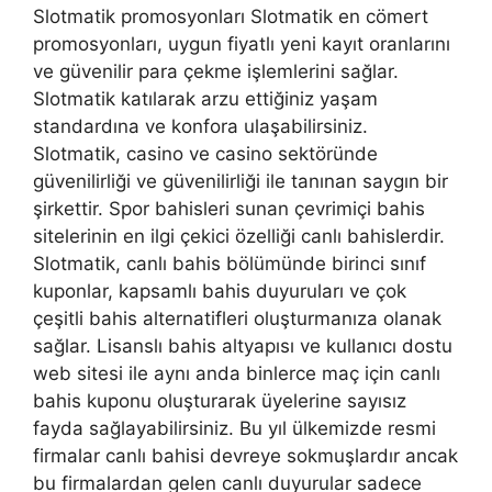
Slotmatik promosyonları Slotmatik en cömert
promosyonları, uygun fiyatlı yeni kayıt oranlarını
ve güvenilir para çekme işlemlerini sağlar.
Slotmatik katılarak arzu ettiğiniz yaşam
standardına ve konfora ulaşabilirsiniz.
Slotmatik, casino ve casino sektöründe
güvenilirliği ve güvenilirliği ile tanınan saygın bir
şirkettir. Spor bahisleri sunan çevrimiçi bahis
sitelerinin en ilgi çekici özelliği canlı bahislerdir.
Slotmatik, canlı bahis bölümünde birinci sınıf
kuponlar, kapsamlı bahis duyuruları ve çok
çeşitli bahis alternatifleri oluşturmanıza olanak
sağlar. Lisanslı bahis altyapısı ve kullanıcı dostu
web sitesi ile aynı anda binlerce maç için canlı
bahis kuponu oluşturarak üyelerine sayısız
fayda sağlayabilirsiniz. Bu yıl ülkemizde resmi
firmalar canlı bahisi devreye sokmuşlardır ancak
bu firmalardan gelen canlı duyurular sadece