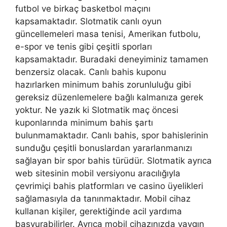
futbol ve birkaç basketbol maçını
kapsamaktadır. Slotmatik canlı oyun
güncellemeleri masa tenisi, Amerikan futbolu,
e-spor ve tenis gibi çeşitli sporları
kapsamaktadır. Buradaki deneyiminiz tamamen
benzersiz olacak. Canlı bahis kuponu
hazırlarken minimum bahis zorunluluğu gibi
gereksiz düzenlemelere bağlı kalmanıza gerek
yoktur. Ne yazık ki Slotmatik maç öncesi
kuponlarında minimum bahis şartı
bulunmamaktadır. Canlı bahis, spor bahislerinin
sunduğu çeşitli bonuslardan yararlanmanızı
sağlayan bir spor bahis türüdür. Slotmatik ayrıca
web sitesinin mobil versiyonu aracılığıyla
çevrimiçi bahis platformları ve casino üyelikleri
sağlamasıyla da tanınmaktadır. Mobil cihaz
kullanan kişiler, gerektiğinde acil yardıma
başvurabilirler. Ayrıca mobil cihazınızda yaygın