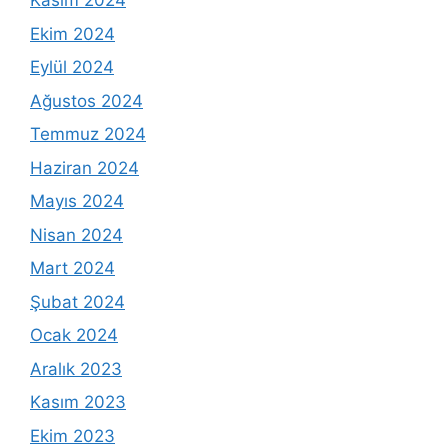
Kasım 2024
Ekim 2024
Eylül 2024
Ağustos 2024
Temmuz 2024
Haziran 2024
Mayıs 2024
Nisan 2024
Mart 2024
Şubat 2024
Ocak 2024
Aralık 2023
Kasım 2023
Ekim 2023