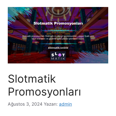
Slotmatik
Promosyonları
Ağustos 3, 2024
Yazarı:
admin