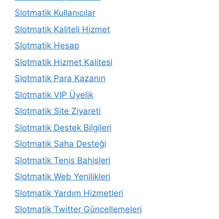
Slotmatik Kullanıcılar
Slotmatik Kaliteli Hizmet
Slotmatik Hesap
Slotmatik Hizmet Kalitesi
Slotmatik Para Kazanın
Slotmatik VIP Üyelik
Slotmatik Site Ziyareti
Slotmatik Destek Bilgileri
Slotmatik Saha Desteği
Slotmatik Tenis Bahisleri
Slotmatik Web Yenilikleri
Slotmatik Yardım Hizmetleri
Slotmatik Twitter Güncellemeleri