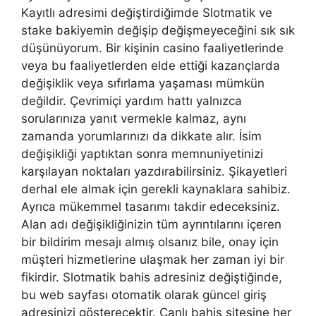
Kayıtlı adresimi değiştirdiğimde Slotmatik ve
stake bakiyemin değişip değişmeyeceğini sık sık
düşünüyorum. Bir kişinin casino faaliyetlerinde
veya bu faaliyetlerden elde ettiği kazançlarda
değişiklik veya sıfırlama yaşaması mümkün
değildir. Çevrimiçi yardım hattı yalnızca
sorularınıza yanıt vermekle kalmaz, aynı
zamanda yorumlarınızı da dikkate alır. İsim
değişikliği yaptıktan sonra memnuniyetinizi
karşılayan noktaları yazdırabilirsiniz. Şikayetleri
derhal ele almak için gerekli kaynaklara sahibiz.
Ayrıca mükemmel tasarımı takdir edeceksiniz.
Alan adı değişikliğinizin tüm ayrıntılarını içeren
bir bildirim mesajı almış olsanız bile, onay için
müşteri hizmetlerine ulaşmak her zaman iyi bir
fikirdir. Slotmatik bahis adresiniz değiştiğinde,
bu web sayfası otomatik olarak güncel giriş
adresinizi gösterecektir. Canlı bahis sitesine her