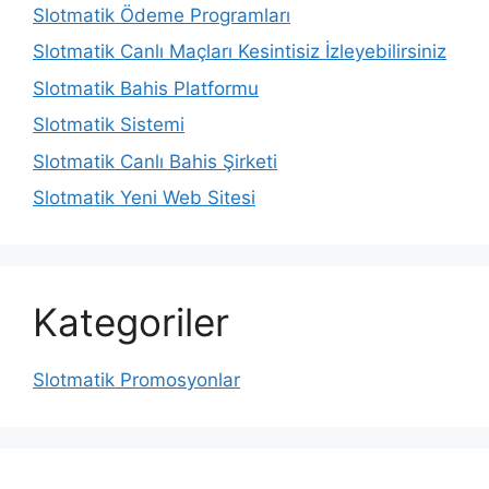
Slotmatik Ödeme Programları
Slotmatik Canlı Maçları Kesintisiz İzleyebilirsiniz
Slotmatik Bahis Platformu
Slotmatik Sistemi
Slotmatik Canlı Bahis Şirketi
Slotmatik Yeni Web Sitesi
Kategoriler
Slotmatik Promosyonlar