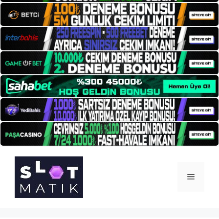
İçeriğe
atla
Menü