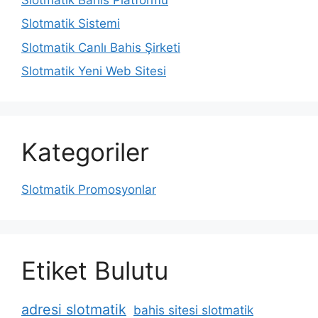
Slotmatik Sistemi
Slotmatik Canlı Bahis Şirketi
Slotmatik Yeni Web Sitesi
Kategoriler
Slotmatik Promosyonlar
Etiket Bulutu
adresi slotmatik
bahis sitesi slotmatik