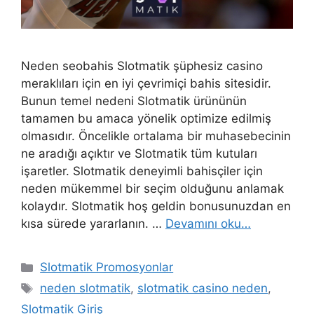
Neden seobahis Slotmatik şüphesiz casino
meraklıları için en iyi çevrimiçi bahis sitesidir.
Bunun temel nedeni Slotmatik ürününün
tamamen bu amaca yönelik optimize edilmiş
olmasıdır. Öncelikle ortalama bir muhasebecinin
ne aradığı açıktır ve Slotmatik tüm kutuları
işaretler. Slotmatik deneyimli bahisçiler için
neden mükemmel bir seçim olduğunu anlamak
kolaydır. Slotmatik hoş geldin bonusunuzdan en
kısa sürede yararlanın. …
Devamını oku…
Kategoriler
Slotmatik Promosyonlar
Etiketler
neden slotmatik
,
slotmatik casino neden
,
Slotmatik Giriş