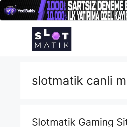
İçeriğe
atla
slotmatik canli m
Slotmatik Gaming Si