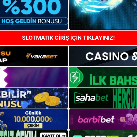
SLOTMATIK GİRİŞ İÇİN TIKLAYINIZ!