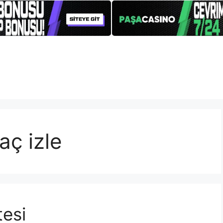
aç izle
tesi