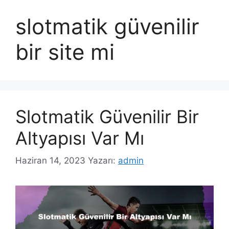
slotmatik güvenilir
bir site mi
Slotmatik Güvenilir Bir
Altyapısı Var Mı
Haziran 14, 2023
Yazarı:
admin