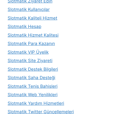
Slotmatik Ziyaret Edin
Slotmatik Kullanıcılar
Slotmatik Kaliteli Hizmet
Slotmatik Hesap
Slotmatik Hizmet Kalitesi
Slotmatik Para Kazanın
Slotmatik VIP Üyelik
Slotmatik Site Ziyareti
Slotmatik Destek Bilgileri
Slotmatik Saha Desteği
Slotmatik Tenis Bahisleri
Slotmatik Web Yenilikleri
Slotmatik Yardım Hizmetleri
Slotmatik Twitter Güncellemeleri