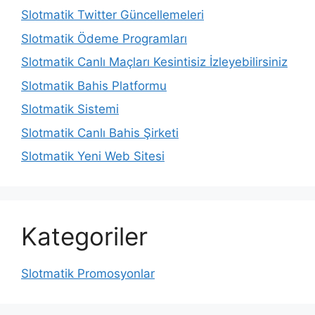
Slotmatik Twitter Güncellemeleri
Slotmatik Ödeme Programları
Slotmatik Canlı Maçları Kesintisiz İzleyebilirsiniz
Slotmatik Bahis Platformu
Slotmatik Sistemi
Slotmatik Canlı Bahis Şirketi
Slotmatik Yeni Web Sitesi
Kategoriler
Slotmatik Promosyonlar