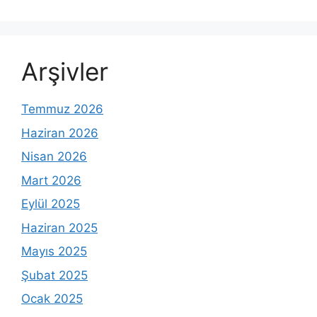
Arşivler
Temmuz 2026
Haziran 2026
Nisan 2026
Mart 2026
Eylül 2025
Haziran 2025
Mayıs 2025
Şubat 2025
Ocak 2025