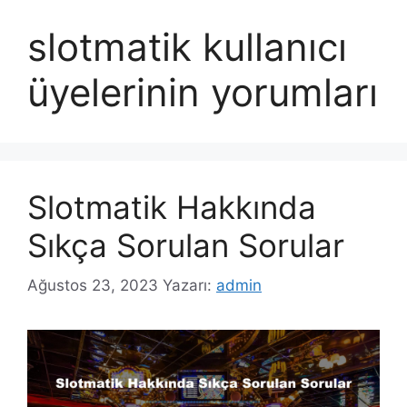
slotmatik kullanıcı
üyelerinin yorumları
Slotmatik Hakkında
Sıkça Sorulan Sorular
Ağustos 23, 2023
Yazarı:
admin