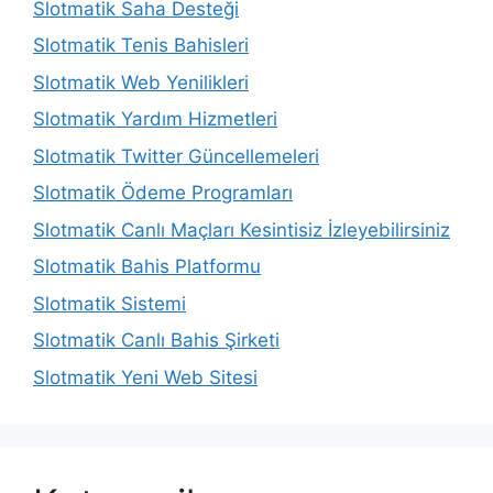
Slotmatik Saha Desteği
Slotmatik Tenis Bahisleri
Slotmatik Web Yenilikleri
Slotmatik Yardım Hizmetleri
Slotmatik Twitter Güncellemeleri
Slotmatik Ödeme Programları
Slotmatik Canlı Maçları Kesintisiz İzleyebilirsiniz
Slotmatik Bahis Platformu
Slotmatik Sistemi
Slotmatik Canlı Bahis Şirketi
Slotmatik Yeni Web Sitesi