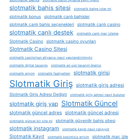
slotmatik bahis oynama kayıt i̇şlemi
slotmatik bahis sitesi
slotmatik belge i̇ster mi
slotmatik bonus
slotmatik canlı bahisler
slotmatik canlı bahis seçenekleri
slotmatik canlı casino
slotmatik canlı destek
slotmatik canlı maç i̇zleme
Slotmatik Casino
slotmatik casino oyunları
Slotmatik Casino Sitesi
slotmatik casino’nun altyapısı nasıl yapılandırılmıştır
slotmatik dijital tasarımı
slotmatik en son tasarım önerisi
slotmatik girisi
slotmatik erişim
slotmatik faaliyetleri
Slotmatik Giriş
slotmatik giriş adresi
Slotmatik Giriş Adresi Değişti
slotmatik giriş adresi nasıl bulunur
Slotmatik Güncel
slotmatik giriş yap
slotmatik güncel adres
slotmatik güncel adresi
slotmatik güvenilir bahis sitesi
slotmatik güncel bir site mi
slotmatik instagram
slotmatik kaydı nasıl çalışıyor
Slotmatik Kayıt
slotmatik maç izle
slotmatik kesintisiz erişim