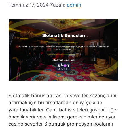
Temmuz 17, 2024
Yazarı:
admin
Slotmatik bonusları casino severler kazançlarını
artırmak için bu fırsatlardan en iyi şekilde
yararlanabilirler. Canlı bahis siteleri güvenilirliğe
öncelik verir ve sıkı lisans gereksinimlerine uyar.
casino severler Slotmatik promosyon kodlarını