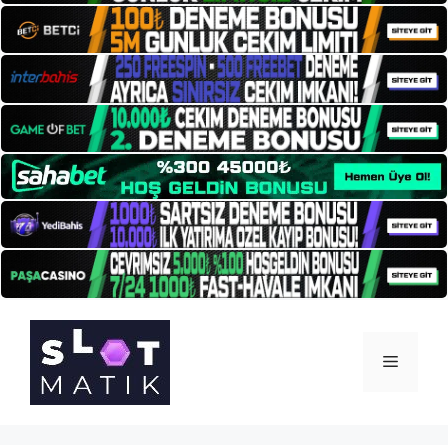
İçeriğe
atla
Menü