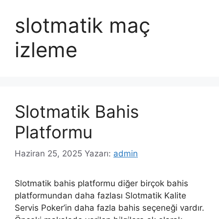
slotmatik maç
izleme
Slotmatik Bahis
Platformu
Haziran 25, 2025
Yazarı:
admin
Slotmatik bahis platformu diğer birçok bahis
platformundan daha fazlası Slotmatik Kalite
Servis Poker’in daha fazla bahis seçeneği vardır.