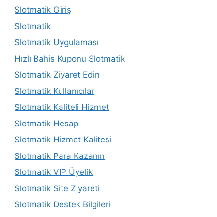
Slotmatik Giriş
Slotmatik
Slotmatik Uygulaması
Hızlı Bahis Kuponu Slotmatik
Slotmatik Ziyaret Edin
Slotmatik Kullanıcılar
Slotmatik Kaliteli Hizmet
Slotmatik Hesap
Slotmatik Hizmet Kalitesi
Slotmatik Para Kazanın
Slotmatik VIP Üyelik
Slotmatik Site Ziyareti
Slotmatik Destek Bilgileri