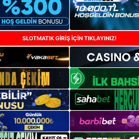
SLOTMATIK GİRİŞ İÇİN TIKLAYINIZ!