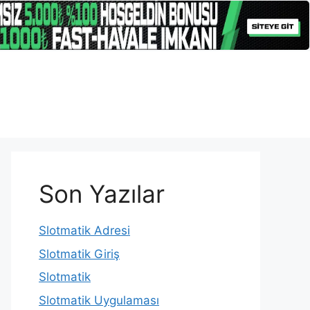
Son Yazılar
Slotmatik Adresi
Slotmatik Giriş
Slotmatik
Slotmatik Uygulaması