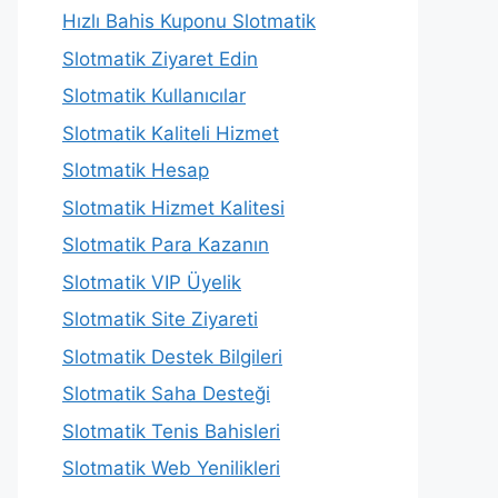
Hızlı Bahis Kuponu Slotmatik
Slotmatik Ziyaret Edin
Slotmatik Kullanıcılar
Slotmatik Kaliteli Hizmet
Slotmatik Hesap
Slotmatik Hizmet Kalitesi
Slotmatik Para Kazanın
Slotmatik VIP Üyelik
Slotmatik Site Ziyareti
Slotmatik Destek Bilgileri
Slotmatik Saha Desteği
Slotmatik Tenis Bahisleri
Slotmatik Web Yenilikleri