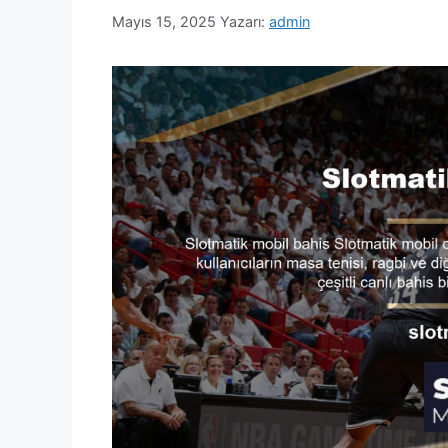
Mayıs 15, 2025
Yazarı:
admin