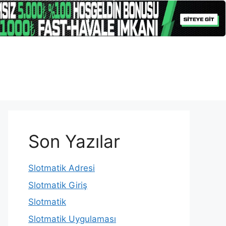
Son Yazılar
Slotmatik Adresi
Slotmatik Giriş
Slotmatik
Slotmatik Uygulaması