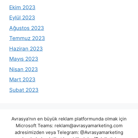
Ekim 2023
Eylül 2023
Ağustos 2023
Temmuz 2023
Haziran 2023
Mayıs 2023
Nisan 2023
Mart 2023
Şubat 2023
Avrasya'nın en büyük reklam platformunda olmak için
Microsoft Teams:
reklam@avrasyamarketing.com
adresimizden veya Telegram: @Avrasyamarketing