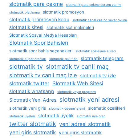
slotmatik para çekme
slotmatik para çekme sorunu var mı
slotmatik promosyon
slotmatik platformu
slotmatik promosyon kodu
slotmatik sanal casino sever oyunu
slotmatik sitesi
slotmatik slot makineleri
Slotmatik Sosyal Medya Hesapları
Slotmatik Spor Bahisleri
slotmatik spor bahis seçenekleri
slotmatik sözleşme süreci
slotmatik telegram
slotmatik süper oranları
slotmatik teklifleri
slotmatik tv
slotmatik tv canli maç
slotmatik tv canli maç izle
slotmatik tv izle
slotmatik twitter
Slotmatik Web Sitesi
slotmatik whatsapp
slotmatik yayın programı
slotmatik yeni adresi
Slotmatik Yeni Adres
slotmatik yeni giris
slotmatik özellikleri
slotmatik ödeme i̇şlemi
slotmatik üyelik
slotmatik üyeleri
slotmatik üye oran
twitter slotmatik
yeni adresi slotmatik
yeni giris slotmatik
yeni giris slotmatik