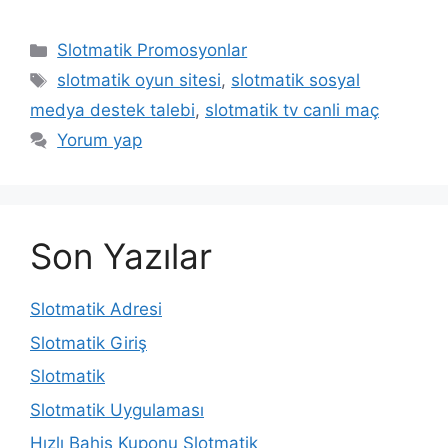
Kategoriler
Slotmatik Promosyonlar
Etiketler
slotmatik oyun sitesi
,
slotmatik sosyal
medya destek talebi
,
slotmatik tv canli maç
Yorum yap
Son Yazılar
Slotmatik Adresi
Slotmatik Giriş
Slotmatik
Slotmatik Uygulaması
Hızlı Bahis Kuponu Slotmatik