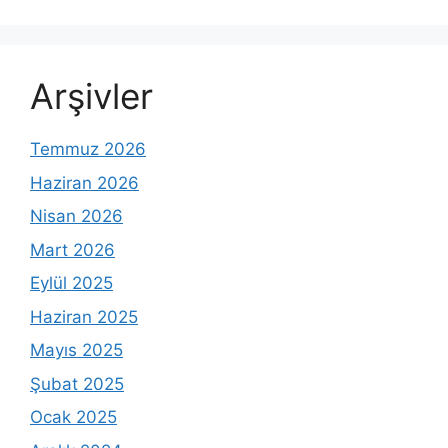
Arşivler
Temmuz 2026
Haziran 2026
Nisan 2026
Mart 2026
Eylül 2025
Haziran 2025
Mayıs 2025
Şubat 2025
Ocak 2025