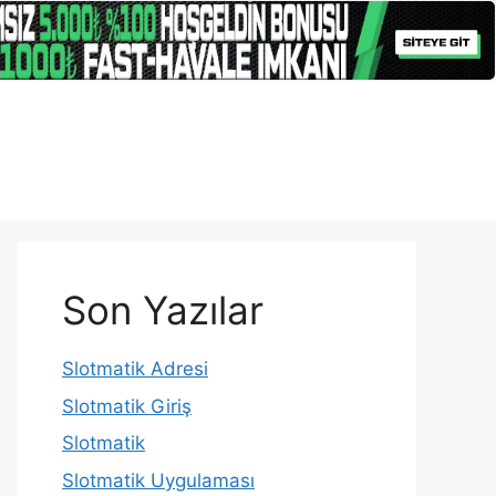
Son Yazılar
Slotmatik Adresi
Slotmatik Giriş
Slotmatik
Slotmatik Uygulaması