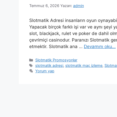
Temmuz 6, 2026
Yazarı:
admin
Slotmatik Adresi insanların oyun oynayabil
Yapacak birçok farklı işi var ve aynı şeyi 
slot, blackjack, rulet ve poker de dahil ol
çevrimiçi casinodur. Paranızı Slotmatik geri
etmektir. Slotmatik ana …
Devamını oku…
Kategoriler
Slotmatik Promosyonlar
Etiketler
slotmatik adresi
,
slotmatik maç izleme
,
Slotmat
Yorum yap