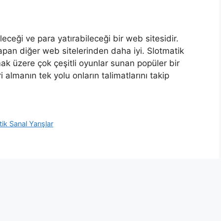
eceği ve para yatırabileceği bir web sitesidir.
yapan diğer web sitelerinden daha iyi. Slotmatik
mak üzere çok çeşitli oyunlar sunan popüler bir
 almanın tek yolu onların talimatlarını takip
ik Sanal Yarışlar