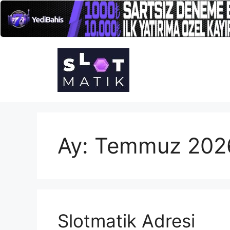
İçeriğe
atla
Ay:
Temmuz 202
Slotmatik Adresi