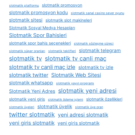
slotmatik promosyon
slotmatik platformu
slotmatik promosyon kodu
slotmatik sanal casino sever oyunu
slotmatik sitesi
slotmatik slot makineleri
Slotmatik Sosyal Medya Hesapları
Slotmatik Spor Bahisleri
slotmatik spor bahis seçenekleri
slotmatik sözleşme süreci
slotmatik telegram
slotmatik süper oranları
slotmatik teklifleri
slotmatik tv
slotmatik tv canli maç
slotmatik tv canli maç izle
slotmatik tv izle
slotmatik twitter
Slotmatik Web Sitesi
slotmatik whatsapp
slotmatik yayın programı
slotmatik yeni adresi
Slotmatik Yeni Adres
slotmatik yeni giris
slotmatik özellikleri
slotmatik ödeme i̇şlemi
slotmatik üyelik
slotmatik üyeleri
slotmatik üye oran
twitter slotmatik
yeni adresi slotmatik
yeni giris slotmatik
yeni giris slotmatik