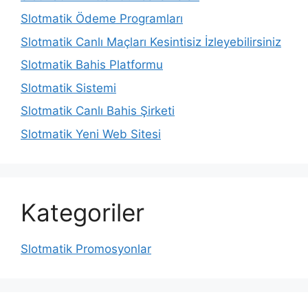
Slotmatik Ödeme Programları
Slotmatik Canlı Maçları Kesintisiz İzleyebilirsiniz
Slotmatik Bahis Platformu
Slotmatik Sistemi
Slotmatik Canlı Bahis Şirketi
Slotmatik Yeni Web Sitesi
Kategoriler
Slotmatik Promosyonlar