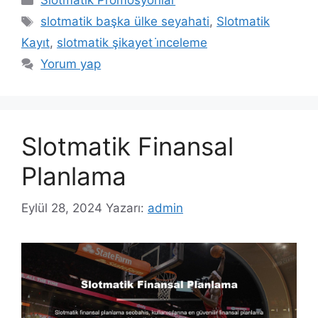
Slotmatik Promosyonlar
Etiketler
slotmatik başka ülke seyahati
,
Slotmatik
Kayıt
,
slotmatik şikayet i̇nceleme
Yorum yap
Slotmatik Finansal
Planlama
Eylül 28, 2024
Yazarı:
admin