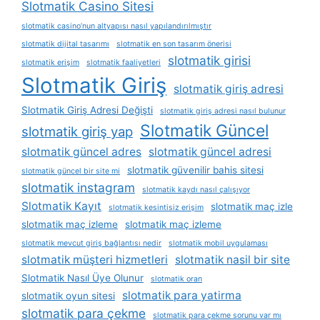
Slotmatik Casino Sitesi
slotmatik casino’nun altyapısı nasıl yapılandırılmıştır
slotmatik dijital tasarımı
slotmatik en son tasarım önerisi
slotmatik girisi
slotmatik erişim
slotmatik faaliyetleri
Slotmatik Giriş
slotmatik giriş adresi
Slotmatik Giriş Adresi Değişti
slotmatik giriş adresi nasıl bulunur
Slotmatik Güncel
slotmatik giriş yap
slotmatik güncel adres
slotmatik güncel adresi
slotmatik güvenilir bahis sitesi
slotmatik güncel bir site mi
slotmatik instagram
slotmatik kaydı nasıl çalışıyor
Slotmatik Kayıt
slotmatik maç izle
slotmatik kesintisiz erişim
slotmatik maç izleme
slotmatik maç izleme
slotmatik mevcut giriş bağlantısı nedir
slotmatik mobil uygulaması
slotmatik müşteri hizmetleri
slotmatik nasil bir site
Slotmatik Nasıl Üye Olunur
slotmatik oran
slotmatik para yatirma
slotmatik oyun sitesi
slotmatik para çekme
slotmatik para çekme sorunu var mı