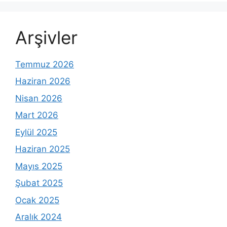
Arşivler
Temmuz 2026
Haziran 2026
Nisan 2026
Mart 2026
Eylül 2025
Haziran 2025
Mayıs 2025
Şubat 2025
Ocak 2025
Aralık 2024