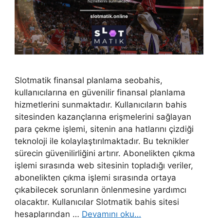
Slotmatik finansal planlama seobahis,
kullanıcılarına en güvenilir finansal planlama
hizmetlerini sunmaktadır. Kullanıcıların bahis
sitesinden kazançlarına erişmelerini sağlayan
para çekme işlemi, sitenin ana hatlarını çizdiği
teknoloji ile kolaylaştırılmaktadır. Bu teknikler
sürecin güvenilirliğini artırır. Abonelikten çıkma
işlemi sırasında web sitesinin topladığı veriler,
abonelikten çıkma işlemi sırasında ortaya
çıkabilecek sorunların önlenmesine yardımcı
olacaktır. Kullanıcılar Slotmatik bahis sitesi
hesaplarından …
Devamını oku…