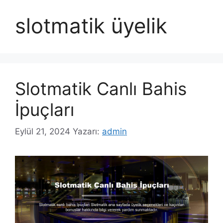
slotmatik üyelik
Slotmatik Canlı Bahis
İpuçları
Eylül 21, 2024
Yazarı:
admin