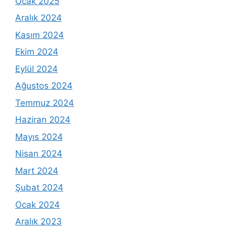
Ocak 2025
Aralık 2024
Kasım 2024
Ekim 2024
Eylül 2024
Ağustos 2024
Temmuz 2024
Haziran 2024
Mayıs 2024
Nisan 2024
Mart 2024
Şubat 2024
Ocak 2024
Aralık 2023