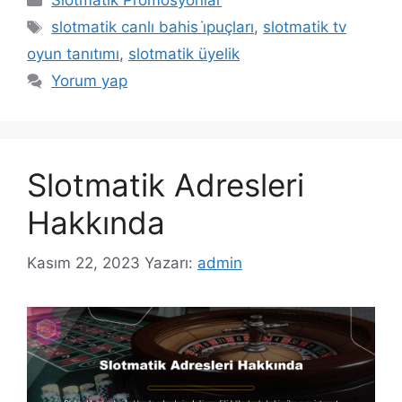
Slotmatik Promosyonlar
Etiketler
slotmatik canlı bahis i̇puçları
,
slotmatik tv
oyun tanıtımı
,
slotmatik üyelik
Yorum yap
Slotmatik Adresleri
Hakkında
Kasım 22, 2023
Yazarı:
admin