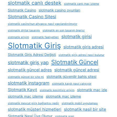
slotmatik canlı destek
slotmatik canlı maç i̇zleme
Slotmatik Casino
slotmatik casino oyunları
Slotmatik Casino Sitesi
slotmatik casino’nun altyapısı nasıl yapılandırılmıştır
slotmatik dijital tasarımı
slotmatik en son tasarım önerisi
slotmatik girisi
slotmatik erişim
slotmatik faaliyetleri
Slotmatik Giriş
slotmatik giriş adresi
Slotmatik Giriş Adresi Değişti
slotmatik giriş adresi nasıl bulunur
Slotmatik Güncel
slotmatik giriş yap
slotmatik güncel adres
slotmatik güncel adresi
slotmatik güvenilir bahis sitesi
slotmatik güncel bir site mi
slotmatik instagram
slotmatik kaydı nasıl çalışıyor
Slotmatik Kayıt
slotmatik maç izle
slotmatik kesintisiz erişim
slotmatik maç izleme
slotmatik maç izleme
slotmatik mevcut giriş bağlantısı nedir
slotmatik mobil uygulaması
slotmatik müşteri hizmetleri
slotmatik nasil bir site
Slotmatik Nasıl Üye Olunur
slotmatik oran