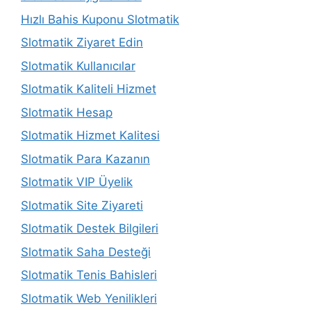
Hızlı Bahis Kuponu Slotmatik
Slotmatik Ziyaret Edin
Slotmatik Kullanıcılar
Slotmatik Kaliteli Hizmet
Slotmatik Hesap
Slotmatik Hizmet Kalitesi
Slotmatik Para Kazanın
Slotmatik VIP Üyelik
Slotmatik Site Ziyareti
Slotmatik Destek Bilgileri
Slotmatik Saha Desteği
Slotmatik Tenis Bahisleri
Slotmatik Web Yenilikleri