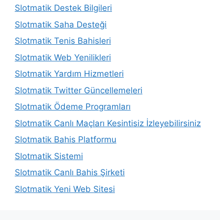
Slotmatik Destek Bilgileri
Slotmatik Saha Desteği
Slotmatik Tenis Bahisleri
Slotmatik Web Yenilikleri
Slotmatik Yardım Hizmetleri
Slotmatik Twitter Güncellemeleri
Slotmatik Ödeme Programları
Slotmatik Canlı Maçları Kesintisiz İzleyebilirsiniz
Slotmatik Bahis Platformu
Slotmatik Sistemi
Slotmatik Canlı Bahis Şirketi
Slotmatik Yeni Web Sitesi