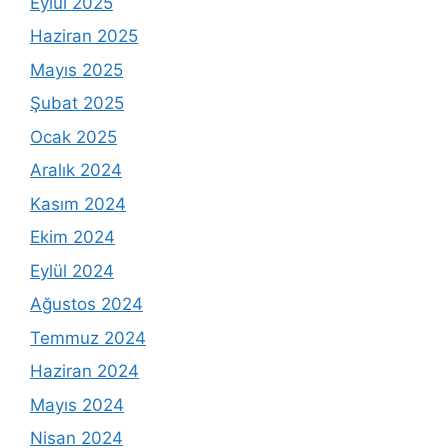
Eylül 2025
Haziran 2025
Mayıs 2025
Şubat 2025
Ocak 2025
Aralık 2024
Kasım 2024
Ekim 2024
Eylül 2024
Ağustos 2024
Temmuz 2024
Haziran 2024
Mayıs 2024
Nisan 2024