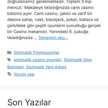
doğrulamamız gerekmektedir. Toplam 5 kişi
mevcut.’ Makaleye tıkladığınızda canlı casino
bölümü açılır. Canlı casino, çekici ve zarif bir
dekora sahip, rulet, blackjack, poker, bakara ve
çarkıfelek gibi çeşitli oyunların sunulduğu gerçek
bir Casino mekanıdır. Yanındaki 6. çubuğa
tıkladığınızda …
Devamını oku…
Kategoriler
Slotmatik Promosyonlar
Etiketler
slotmatik casino oyunları
,
Slotmatik Spor
Bahisleri
,
Slotmatik Yeni Adres
Yorum yap
Son Yazılar