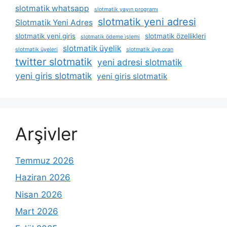
slotmatik whatsapp
slotmatik yayın programı
slotmatik yeni adresi
Slotmatik Yeni Adres
slotmatik yeni giris
slotmatik özellikleri
slotmatik ödeme i̇şlemi
slotmatik üyelik
slotmatik üyeleri
slotmatik üye oran
twitter slotmatik
yeni adresi slotmatik
yeni giris slotmatik
yeni giris slotmatik
Arşivler
Temmuz 2026
Haziran 2026
Nisan 2026
Mart 2026