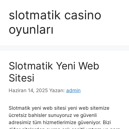
slotmatik casino
oyunları
Slotmatik Yeni Web
Sitesi
Haziran 14, 2025
Yazarı:
admin
Slotmatik yeni web sitesi yeni web sitemize
ücretsiz bahisler sunuyoruz ve güvenli
adresimiz tüm hizmetlerimize güveniyor. Bizi