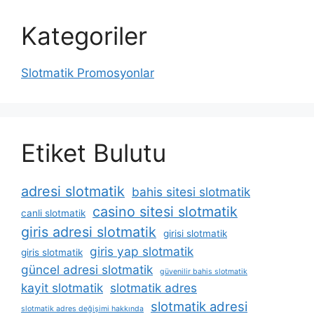
Kategoriler
Slotmatik Promosyonlar
Etiket Bulutu
adresi slotmatik
bahis sitesi slotmatik
casino sitesi slotmatik
canli slotmatik
giris adresi slotmatik
girisi slotmatik
giris yap slotmatik
giris slotmatik
güncel adresi slotmatik
güvenilir bahis slotmatik
kayit slotmatik
slotmatik adres
slotmatik adresi
slotmatik adres değişimi hakkında