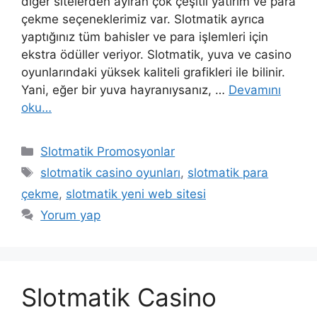
diğer sitelerden ayıran çok çeşitli yatırım ve para
çekme seçeneklerimiz var. Slotmatik ayrıca
yaptığınız tüm bahisler ve para işlemleri için
ekstra ödüller veriyor. Slotmatik, yuva ve casino
oyunlarındaki yüksek kaliteli grafikleri ile bilinir.
Yani, eğer bir yuva hayranıysanız, …
Devamını
oku…
Kategoriler
Slotmatik Promosyonlar
Etiketler
slotmatik casino oyunları
,
slotmatik para
çekme
,
slotmatik yeni web sitesi
Yorum yap
Slotmatik Casino