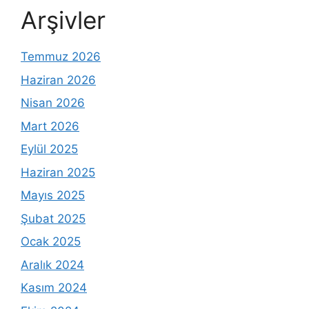
Arşivler
Temmuz 2026
Haziran 2026
Nisan 2026
Mart 2026
Eylül 2025
Haziran 2025
Mayıs 2025
Şubat 2025
Ocak 2025
Aralık 2024
Kasım 2024