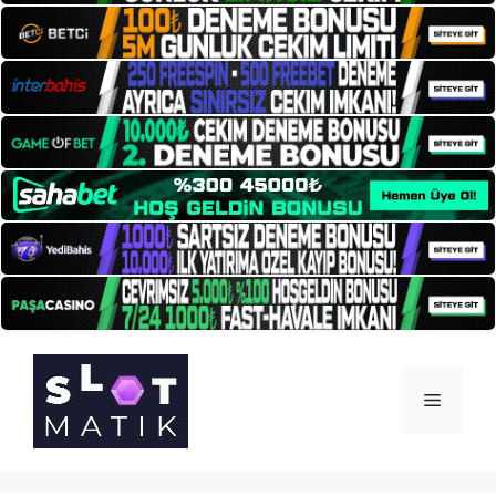
İçeriğe
atla
Menü