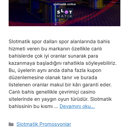
Slotmatik spor dalları spor alanlarında bahis
hizmeti veren bu markanın özellikle canlı
bahislerde çok iyi oranlar sunarak para
kazanmaya başladığını rahatlıkla söyleyebiliriz.
Bu, üyelerin aynı anda daha fazla kupon
düzenlemesine olanak tanır ve burada
listelenen oranlar makul bir kârı garanti eder.
Canlı bahis genellikle çevrimiçi casino
sitelerinde en yaygın oyun türüdür. Slotmatik
bahissinin bu kısmı …
Devamını oku…
Kategoriler
Slotmatik Promosyonlar