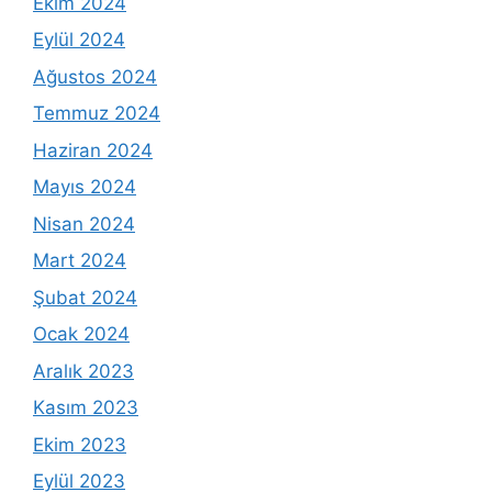
Ekim 2024
Eylül 2024
Ağustos 2024
Temmuz 2024
Haziran 2024
Mayıs 2024
Nisan 2024
Mart 2024
Şubat 2024
Ocak 2024
Aralık 2023
Kasım 2023
Ekim 2023
Eylül 2023