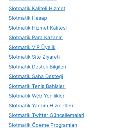
Slotmatik Kaliteli Hizmet
Slotmatik Hesap
Slotmatik Hizmet Kalitesi
Slotmatik Para Kazanın
Slotmatik VIP Üyelik
Slotmatik Site Ziyareti
Slotmatik Destek Bilgileri
Slotmatik Saha Desteği
Slotmatik Tenis Bahisleri
Slotmatik Web Yenilikleri
Slotmatik Yardım Hizmetleri
Slotmatik Twitter Güncellemeleri
Slotmatik Ödeme Programları