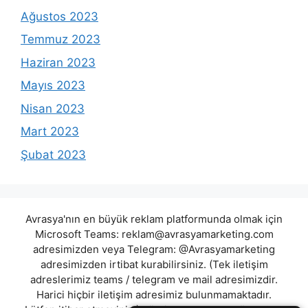
Ağustos 2023
Temmuz 2023
Haziran 2023
Mayıs 2023
Nisan 2023
Mart 2023
Şubat 2023
Avrasya'nın en büyük reklam platformunda olmak için
Microsoft Teams:
reklam@avrasyamarketing.com
adresimizden veya Telegram: @Avrasyamarketing
adresimizden irtibat kurabilirsiniz. (Tek iletişim
adreslerimiz teams / telegram ve mail adresimizdir.
Harici hiçbir iletişim adresimiz bulunmamaktadır.