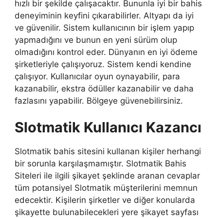
hızlı bir şekilde çalışacaktır. Bununla iyi bir bahis
deneyiminin keyfini çıkarabilirler. Altyapı da iyi
ve güvenilir. Sistem kullanıcının bir işlem yapıp
yapmadığını ve bunun en yeni sürüm olup
olmadığını kontrol eder. Dünyanın en iyi ödeme
şirketleriyle çalışıyoruz. Sistem kendi kendine
çalışıyor. Kullanıcılar oyun oynayabilir, para
kazanabilir, ekstra ödüller kazanabilir ve daha
fazlasını yapabilir. Bölgeye güvenebilirsiniz.
Slotmatik Kullanıcı Kazancı
Slotmatik bahis sitesini kullanan kişiler herhangi
bir sorunla karşılaşmamıştır. Slotmatik Bahis
Siteleri ile ilgili şikayet şeklinde aranan cevaplar
tüm potansiyel Slotmatik müşterilerini memnun
edecektir. Kişilerin şirketler ve diğer konularda
şikayette bulunabilecekleri yere şikayet sayfası