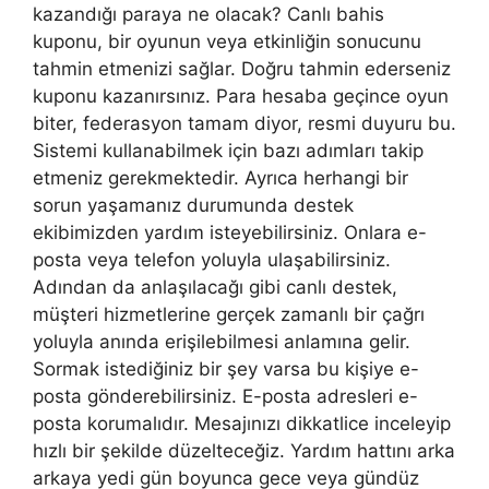
kazandığı paraya ne olacak? Canlı bahis
kuponu, bir oyunun veya etkinliğin sonucunu
tahmin etmenizi sağlar. Doğru tahmin ederseniz
kuponu kazanırsınız. Para hesaba geçince oyun
biter, federasyon tamam diyor, resmi duyuru bu.
Sistemi kullanabilmek için bazı adımları takip
etmeniz gerekmektedir. Ayrıca herhangi bir
sorun yaşamanız durumunda destek
ekibimizden yardım isteyebilirsiniz. Onlara e-
posta veya telefon yoluyla ulaşabilirsiniz.
Adından da anlaşılacağı gibi canlı destek,
müşteri hizmetlerine gerçek zamanlı bir çağrı
yoluyla anında erişilebilmesi anlamına gelir.
Sormak istediğiniz bir şey varsa bu kişiye e-
posta gönderebilirsiniz. E-posta adresleri e-
posta korumalıdır. Mesajınızı dikkatlice inceleyip
hızlı bir şekilde düzelteceğiz. Yardım hattını arka
arkaya yedi gün boyunca gece veya gündüz