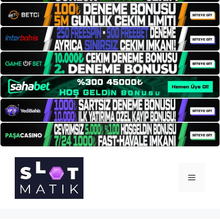
İçeriğe
atla
Menü