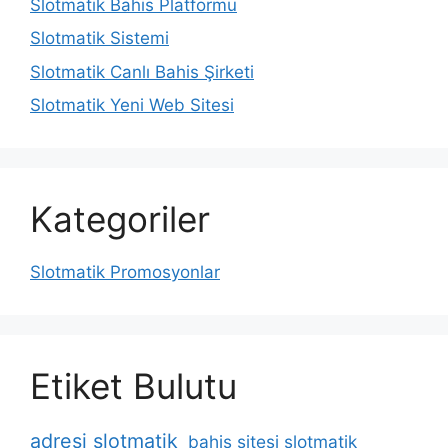
Slotmatik Bahis Platformu
Slotmatik Sistemi
Slotmatik Canlı Bahis Şirketi
Slotmatik Yeni Web Sitesi
Kategoriler
Slotmatik Promosyonlar
Etiket Bulutu
adresi slotmatik
bahis sitesi slotmatik