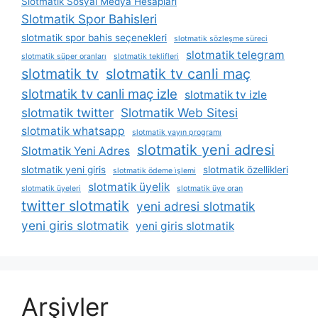
Slotmatik Sosyal Medya Hesapları
Slotmatik Spor Bahisleri
slotmatik spor bahis seçenekleri
slotmatik sözleşme süreci
slotmatik telegram
slotmatik süper oranları
slotmatik teklifleri
slotmatik tv
slotmatik tv canli maç
slotmatik tv canli maç izle
slotmatik tv izle
slotmatik twitter
Slotmatik Web Sitesi
slotmatik whatsapp
slotmatik yayın programı
slotmatik yeni adresi
Slotmatik Yeni Adres
slotmatik yeni giris
slotmatik özellikleri
slotmatik ödeme i̇şlemi
slotmatik üyelik
slotmatik üyeleri
slotmatik üye oran
twitter slotmatik
yeni adresi slotmatik
yeni giris slotmatik
yeni giris slotmatik
Arşivler