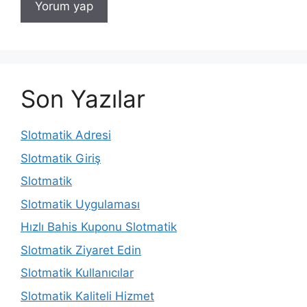
Son Yazılar
Slotmatik Adresi
Slotmatik Giriş
Slotmatik
Slotmatik Uygulaması
Hızlı Bahis Kuponu Slotmatik
Slotmatik Ziyaret Edin
Slotmatik Kullanıcılar
Slotmatik Kaliteli Hizmet