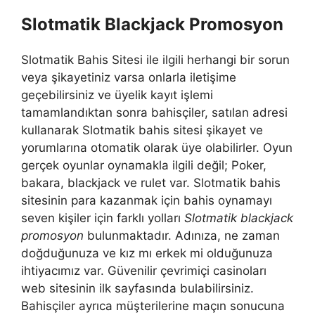
Slotmatik Blackjack Promosyon
Slotmatik Bahis Sitesi ile ilgili herhangi bir sorun
veya şikayetiniz varsa onlarla iletişime
geçebilirsiniz ve üyelik kayıt işlemi
tamamlandıktan sonra bahisçiler, satılan adresi
kullanarak Slotmatik bahis sitesi şikayet ve
yorumlarına otomatik olarak üye olabilirler. Oyun
gerçek oyunlar oynamakla ilgili değil; Poker,
bakara, blackjack ve rulet var. Slotmatik bahis
sitesinin para kazanmak için bahis oynamayı
seven kişiler için farklı yolları
Slotmatik blackjack
promosyon
bulunmaktadır. Adınıza, ne zaman
doğduğunuza ve kız mı erkek mi olduğunuza
ihtiyacımız var. Güvenilir çevrimiçi casinoları
web sitesinin ilk sayfasında bulabilirsiniz.
Bahisçiler ayrıca müşterilerine maçın sonucuna