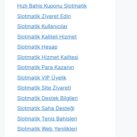
Hızlı Bahis Kuponu Slotmatik
Slotmatik Ziyaret Edin
Slotmatik Kullanıcılar
Slotmatik Kaliteli Hizmet
Slotmatik Hesap
Slotmatik Hizmet Kalitesi
Slotmatik Para Kazanın
Slotmatik VIP Üyelik
Slotmatik Site Ziyareti
Slotmatik Destek Bilgileri
Slotmatik Saha Desteği
Slotmatik Tenis Bahisleri
Slotmatik Web Yenilikleri