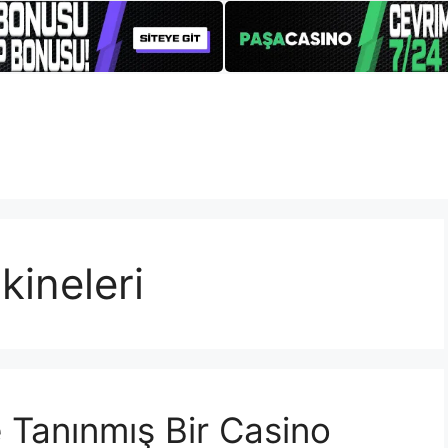
kineleri
 Tanınmış Bir Casino