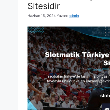
Sitesidir
Haziran 15, 2024
Yazarı:
admin