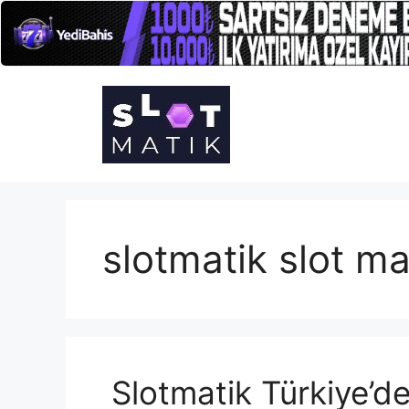
İçeriğe
atla
slotmatik slot ma
Slotmatik Türkiye’de