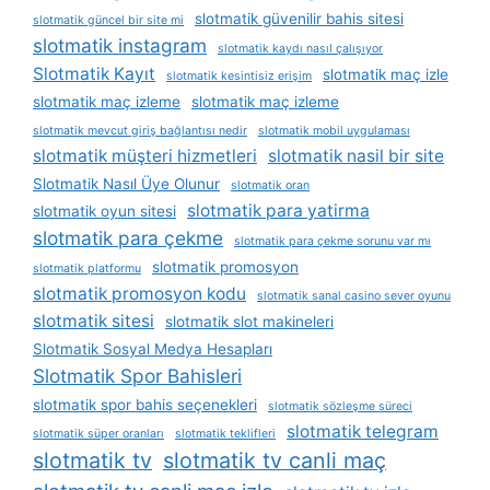
slotmatik güvenilir bahis sitesi
slotmatik güncel bir site mi
slotmatik instagram
slotmatik kaydı nasıl çalışıyor
Slotmatik Kayıt
slotmatik maç izle
slotmatik kesintisiz erişim
slotmatik maç izleme
slotmatik maç izleme
slotmatik mevcut giriş bağlantısı nedir
slotmatik mobil uygulaması
slotmatik müşteri hizmetleri
slotmatik nasil bir site
Slotmatik Nasıl Üye Olunur
slotmatik oran
slotmatik para yatirma
slotmatik oyun sitesi
slotmatik para çekme
slotmatik para çekme sorunu var mı
slotmatik promosyon
slotmatik platformu
slotmatik promosyon kodu
slotmatik sanal casino sever oyunu
slotmatik sitesi
slotmatik slot makineleri
Slotmatik Sosyal Medya Hesapları
Slotmatik Spor Bahisleri
slotmatik spor bahis seçenekleri
slotmatik sözleşme süreci
slotmatik telegram
slotmatik süper oranları
slotmatik teklifleri
slotmatik tv
slotmatik tv canli maç