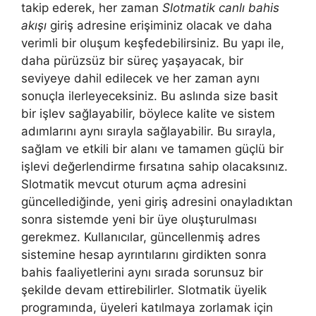
takip ederek, her zaman
Slotmatik canlı bahis
akışı
giriş adresine erişiminiz olacak ve daha
verimli bir oluşum keşfedebilirsiniz. Bu yapı ile,
daha pürüzsüz bir süreç yaşayacak, bir
seviyeye dahil edilecek ve her zaman aynı
sonuçla ilerleyeceksiniz. Bu aslında size basit
bir işlev sağlayabilir, böylece kalite ve sistem
adımlarını aynı sırayla sağlayabilir. Bu sırayla,
sağlam ve etkili bir alanı ve tamamen güçlü bir
işlevi değerlendirme fırsatına sahip olacaksınız.
Slotmatik mevcut oturum açma adresini
güncellediğinde, yeni giriş adresini onayladıktan
sonra sistemde yeni bir üye oluşturulması
gerekmez. Kullanıcılar, güncellenmiş adres
sistemine hesap ayrıntılarını girdikten sonra
bahis faaliyetlerini aynı sırada sorunsuz bir
şekilde devam ettirebilirler. Slotmatik üyelik
programında, üyeleri katılmaya zorlamak için