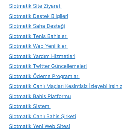
Slotmatik Site Ziyareti
Slotmatik Destek Bilgileri
Slotmatik Saha Desteği
Slotmatik Tenis Bahisleri
Slotmatik Web Yenilikleri
Slotmatik Yardım Hizmetleri
Slotmatik Twitter Güncellemeleri
Slotmatik Ödeme Programları
Slotmatik Canlı Maçları Kesintisiz İzleyebilirsiniz
Slotmatik Bahis Platformu
Slotmatik Sistemi
Slotmatik Canlı Bahis Şirketi
Slotmatik Yeni Web Sitesi