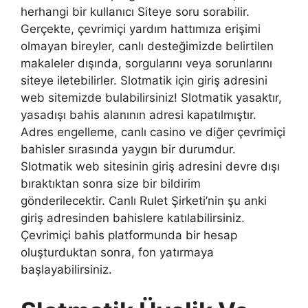
herhangi bir kullanıcı Siteye soru sorabilir.
Gerçekte, çevrimiçi yardım hattımıza erişimi
olmayan bireyler, canlı desteğimizde belirtilen
makaleler dışında, sorgularını veya sorunlarını
siteye iletebilirler. Slotmatik için giriş adresini
web sitemizde bulabilirsiniz! Slotmatik yasaktır,
yasadışı bahis alanının adresi kapatılmıştır.
Adres engelleme, canlı casino ve diğer çevrimiçi
bahisler sırasında yaygın bir durumdur.
Slotmatik web sitesinin giriş adresini devre dışı
bıraktıktan sonra size bir bildirim
gönderilecektir. Canlı Rulet Şirketi’nin şu anki
giriş adresinden bahislere katılabilirsiniz.
Çevrimiçi bahis platformunda bir hesap
oluşturduktan sonra, fon yatırmaya
başlayabilirsiniz.