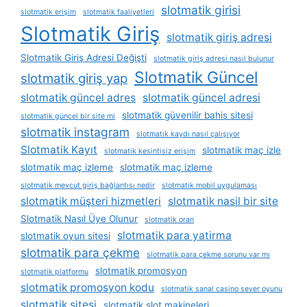
slotmatik girisi
slotmatik erişim
slotmatik faaliyetleri
Slotmatik Giriş
slotmatik giriş adresi
Slotmatik Giriş Adresi Değişti
slotmatik giriş adresi nasıl bulunur
Slotmatik Güncel
slotmatik giriş yap
slotmatik güncel adres
slotmatik güncel adresi
slotmatik güvenilir bahis sitesi
slotmatik güncel bir site mi
slotmatik instagram
slotmatik kaydı nasıl çalışıyor
Slotmatik Kayıt
slotmatik maç izle
slotmatik kesintisiz erişim
slotmatik maç izleme
slotmatik maç izleme
slotmatik mevcut giriş bağlantısı nedir
slotmatik mobil uygulaması
slotmatik müşteri hizmetleri
slotmatik nasil bir site
Slotmatik Nasıl Üye Olunur
slotmatik oran
slotmatik para yatirma
slotmatik oyun sitesi
slotmatik para çekme
slotmatik para çekme sorunu var mı
slotmatik promosyon
slotmatik platformu
slotmatik promosyon kodu
slotmatik sanal casino sever oyunu
slotmatik sitesi
slotmatik slot makineleri