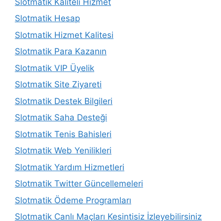
Slotmatik Kaliteli Hizmet
Slotmatik Hesap
Slotmatik Hizmet Kalitesi
Slotmatik Para Kazanın
Slotmatik VIP Üyelik
Slotmatik Site Ziyareti
Slotmatik Destek Bilgileri
Slotmatik Saha Desteği
Slotmatik Tenis Bahisleri
Slotmatik Web Yenilikleri
Slotmatik Yardım Hizmetleri
Slotmatik Twitter Güncellemeleri
Slotmatik Ödeme Programları
Slotmatik Canlı Maçları Kesintisiz İzleyebilirsiniz