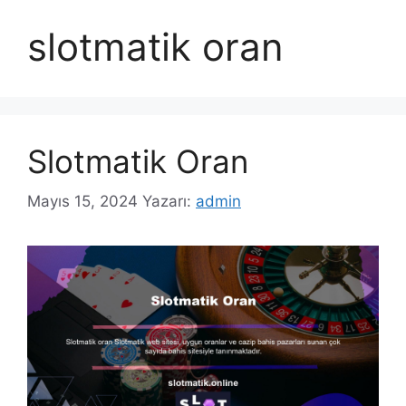
slotmatik oran
Slotmatik Oran
Mayıs 15, 2024
Yazarı:
admin