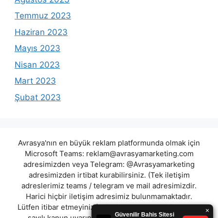
Temmuz 2023
Haziran 2023
Mayıs 2023
Nisan 2023
Mart 2023
Şubat 2023
Avrasya'nın en büyük reklam platformunda olmak için
Microsoft Teams:
reklam@avrasyamarketing.com
adresimizden veya Telegram: @Avrasyamarketing
adresimizden irtibat kurabilirsiniz. (Tek iletişim
adreslerimiz teams / telegram ve mail adresimizdir.
Harici hiçbir iletişim adresimiz bulunmamaktadır.
Lütfen itibar etmeyiniz.) Türkiye yasalarına göre 7258
sayılı kanun uyarınca yasa dışı bahis oynamanın