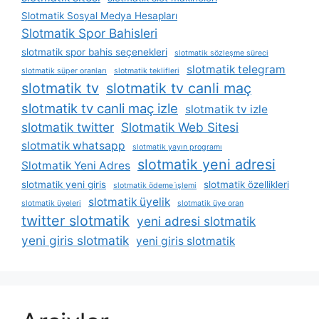
Slotmatik Sosyal Medya Hesapları
Slotmatik Spor Bahisleri
slotmatik spor bahis seçenekleri
slotmatik sözleşme süreci
slotmatik telegram
slotmatik süper oranları
slotmatik teklifleri
slotmatik tv
slotmatik tv canli maç
slotmatik tv canli maç izle
slotmatik tv izle
slotmatik twitter
Slotmatik Web Sitesi
slotmatik whatsapp
slotmatik yayın programı
slotmatik yeni adresi
Slotmatik Yeni Adres
slotmatik yeni giris
slotmatik özellikleri
slotmatik ödeme i̇şlemi
slotmatik üyelik
slotmatik üyeleri
slotmatik üye oran
twitter slotmatik
yeni adresi slotmatik
yeni giris slotmatik
yeni giris slotmatik