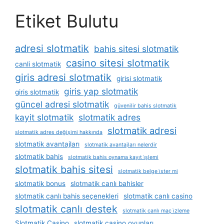
Etiket Bulutu
adresi slotmatik
bahis sitesi slotmatik
casino sitesi slotmatik
canli slotmatik
giris adresi slotmatik
girisi slotmatik
giris yap slotmatik
giris slotmatik
güncel adresi slotmatik
güvenilir bahis slotmatik
kayit slotmatik
slotmatik adres
slotmatik adresi
slotmatik adres değişimi hakkında
slotmatik avantajları
slotmatik avantajları nelerdir
slotmatik bahis
slotmatik bahis oynama kayıt i̇şlemi
slotmatik bahis sitesi
slotmatik belge i̇ster mi
slotmatik bonus
slotmatik canlı bahisler
slotmatik canlı bahis seçenekleri
slotmatik canlı casino
slotmatik canlı destek
slotmatik canlı maç i̇zleme
Slotmatik Casino
slotmatik casino oyunları