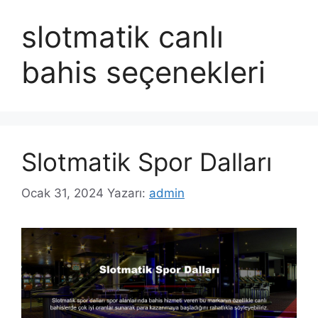
slotmatik canlı
bahis seçenekleri
Slotmatik Spor Dalları
Ocak 31, 2024
Yazarı:
admin