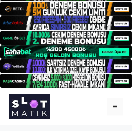
İçeriğe
atla
Menü