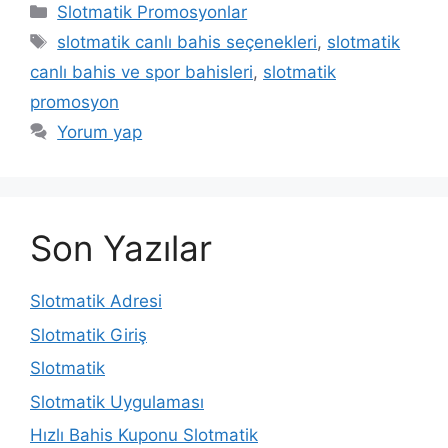
Kategoriler
Slotmatik Promosyonlar
Etiketler
slotmatik canlı bahis seçenekleri
,
slotmatik
canlı bahis ve spor bahisleri
,
slotmatik
promosyon
Yorum yap
Son Yazılar
Slotmatik Adresi
Slotmatik Giriş
Slotmatik
Slotmatik Uygulaması
Hızlı Bahis Kuponu Slotmatik