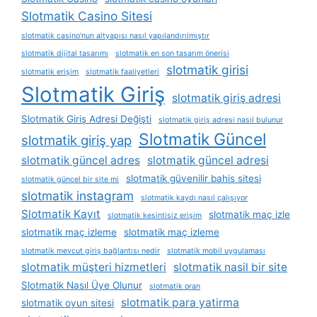
Slotmatik Casino Sitesi
slotmatik casino’nun altyapısı nasıl yapılandırılmıştır
slotmatik dijital tasarımı
slotmatik en son tasarım önerisi
slotmatik girisi
slotmatik erişim
slotmatik faaliyetleri
Slotmatik Giriş
slotmatik giriş adresi
Slotmatik Giriş Adresi Değişti
slotmatik giriş adresi nasıl bulunur
Slotmatik Güncel
slotmatik giriş yap
slotmatik güncel adres
slotmatik güncel adresi
slotmatik güvenilir bahis sitesi
slotmatik güncel bir site mi
slotmatik instagram
slotmatik kaydı nasıl çalışıyor
Slotmatik Kayıt
slotmatik maç izle
slotmatik kesintisiz erişim
slotmatik maç izleme
slotmatik maç izleme
slotmatik mevcut giriş bağlantısı nedir
slotmatik mobil uygulaması
slotmatik müşteri hizmetleri
slotmatik nasil bir site
Slotmatik Nasıl Üye Olunur
slotmatik oran
slotmatik para yatirma
slotmatik oyun sitesi