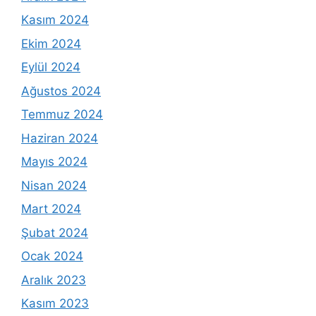
Kasım 2024
Ekim 2024
Eylül 2024
Ağustos 2024
Temmuz 2024
Haziran 2024
Mayıs 2024
Nisan 2024
Mart 2024
Şubat 2024
Ocak 2024
Aralık 2023
Kasım 2023