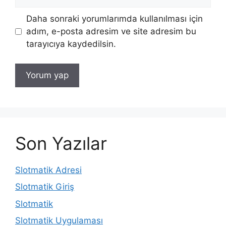
sitesi
Daha sonraki yorumlarımda kullanılması için
adım, e-posta adresim ve site adresim bu
tarayıcıya kaydedilsin.
Son Yazılar
Slotmatik Adresi
Slotmatik Giriş
Slotmatik
Slotmatik Uygulaması