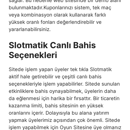
sağlar. Bu nedenle web sitesinde bir demo alanı
bulunmaktadır.Kuponlarınızı sistem, tek maç
veya kombinasyon olarak kullanarak farklı
yüksek oranlı fonları değerlendirebilir ve
yararlanabilirsiniz.
Slotmatik Canlı Bahis
Seçenekleri
Sitede işlem yapan üyeler tek tıkla Slotmatik
aktif hale getirebilir ve çeşitli canlı bahis
seçenekleriyle işlem yapabilirler. Sitede sunulan
etkinliklere bahis oynayabilmek, üyelerin daha
da eğlenmesi için harika bir fırsattır. Bir ticaretin
kazanma limiti, bahis sitesinin en yüksek
oranlarını içerir. Dolayısıyla bu alana yatırım
yapmak üyelerimiz açısından çok önemli. Sitede
işlem yapabilmek için Oyun Sitesine üye olmanız