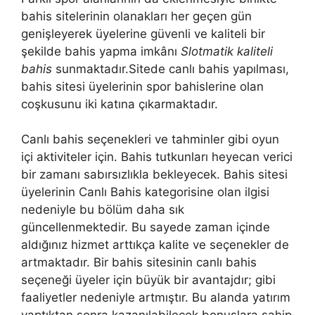
bahis sitelerinin olanakları her geçen gün
genişleyerek üyelerine güvenli ve kaliteli bir
şekilde bahis yapma imkânı
Slotmatik kaliteli
bahis
sunmaktadır.Sitede canlı bahis yapılması,
bahis sitesi üyelerinin spor bahislerine olan
coşkusunu iki katına çıkarmaktadır.
Canlı bahis seçenekleri ve tahminler gibi oyun
içi aktiviteler için. Bahis tutkunları heyecan verici
bir zamanı sabırsızlıkla bekleyecek. Bahis sitesi
üyelerinin Canlı Bahis kategorisine olan ilgisi
nedeniyle bu bölüm daha sık
güncellenmektedir. Bu sayede zaman içinde
aldığınız hizmet arttıkça kalite ve seçenekler de
artmaktadır. Bir bahis sitesinin canlı bahis
seçeneği üyeler için büyük bir avantajdır; gibi
faaliyetler nedeniyle artmıştır. Bu alanda yatırım