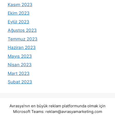
Kasım 2023
Ekim 2023
Eylül 2023
Ağustos 2023
Temmuz 2023
Haziran 2023
Mayıs 2023
Nisan 2023
Mart 2023
Şubat 2023
Avrasya'nın en büyük reklam platformunda olmak için
Microsoft Teams:
reklam@avrasyamarketing.com