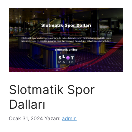
Slotmatik Spor
Dalları
Ocak 31, 2024
Yazarı:
admin