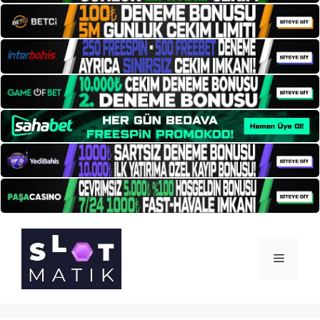
İçeriğe
atla
Menü