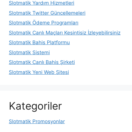
Slotmatik Yardım Hizmetleri
Slotmatik Twitter Güncellemeleri
Slotmatik Ödeme Programları
Slotmatik Canlı Maçları Kesintisiz İzleyebilirsiniz
Slotmatik Bahis Platformu
Slotmatik Sistemi
Slotmatik Canlı Bahis Şirketi
Slotmatik Yeni Web Sitesi
Kategoriler
Slotmatik Promosyonlar