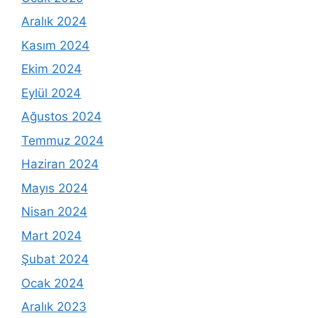
Aralık 2024
Kasım 2024
Ekim 2024
Eylül 2024
Ağustos 2024
Temmuz 2024
Haziran 2024
Mayıs 2024
Nisan 2024
Mart 2024
Şubat 2024
Ocak 2024
Aralık 2023