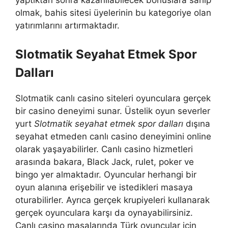
yaptıktan sonra kazanılabilecek bonuslara sahip
olmak, bahis sitesi üyelerinin bu kategoriye olan
yatırımlarını artırmaktadır.
Slotmatik Seyahat Etmek Spor
Dalları
Slotmatik canlı casino siteleri oyunculara gerçek
bir casino deneyimi sunar. Üstelik oyun severler
yurt
Slotmatik seyahat etmek spor dalları
dışına
seyahat etmeden canlı casino deneyimini online
olarak yaşayabilirler. Canlı casino hizmetleri
arasında bakara, Black Jack, rulet, poker ve
bingo yer almaktadır. Oyuncular herhangi bir
oyun alanına erişebilir ve istedikleri masaya
oturabilirler. Ayrıca gerçek krupiyeleri kullanarak
gerçek oyunculara karşı da oynayabilirsiniz.
Canlı casino masalarında Türk oyuncular için