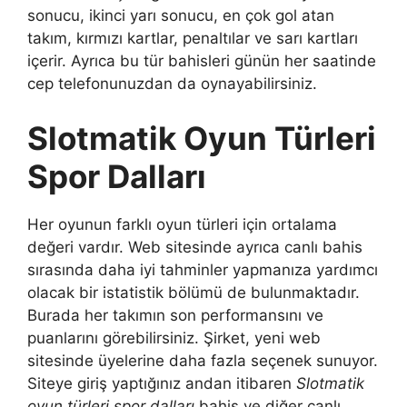
sonucu, ikinci yarı sonucu, en çok gol atan
takım, kırmızı kartlar, penaltılar ve sarı kartları
içerir. Ayrıca bu tür bahisleri günün her saatinde
cep telefonunuzdan da oynayabilirsiniz.
Slotmatik Oyun Türleri
Spor Dalları
Her oyunun farklı oyun türleri için ortalama
değeri vardır. Web sitesinde ayrıca canlı bahis
sırasında daha iyi tahminler yapmanıza yardımcı
olacak bir istatistik bölümü de bulunmaktadır.
Burada her takımın son performansını ve
puanlarını görebilirsiniz. Şirket, yeni web
sitesinde üyelerine daha fazla seçenek sunuyor.
Siteye giriş yaptığınız andan itibaren
Slotmatik
oyun türleri spor dalları
bahis ve diğer canlı