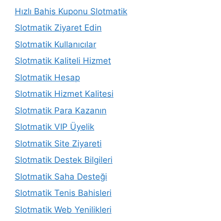
Hızlı Bahis Kuponu Slotmatik
Slotmatik Ziyaret Edin
Slotmatik Kullanıcılar
Slotmatik Kaliteli Hizmet
Slotmatik Hesap
Slotmatik Hizmet Kalitesi
Slotmatik Para Kazanın
Slotmatik VIP Üyelik
Slotmatik Site Ziyareti
Slotmatik Destek Bilgileri
Slotmatik Saha Desteği
Slotmatik Tenis Bahisleri
Slotmatik Web Yenilikleri