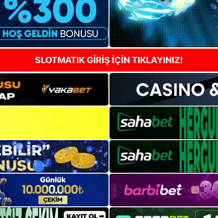
SLOTMATIK GİRİŞ İÇİN TIKLAYINIZ!