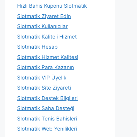
Hızlı Bahis Kuponu Slotmatik
Slotmatik Ziyaret Edin
Slotmatik Kullanıcılar
Slotmatik Kaliteli Hizmet
Slotmatik Hesap
Slotmatik Hizmet Kalitesi
Slotmatik Para Kazanın
Slotmatik VIP Üyelik
Slotmatik Site Ziyareti
Slotmatik Destek Bilgileri
Slotmatik Saha Desteği
Slotmatik Tenis Bahisleri
Slotmatik Web Yenilikleri