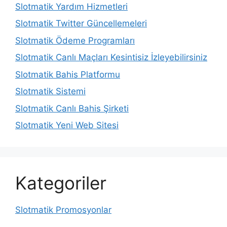
Slotmatik Yardım Hizmetleri
Slotmatik Twitter Güncellemeleri
Slotmatik Ödeme Programları
Slotmatik Canlı Maçları Kesintisiz İzleyebilirsiniz
Slotmatik Bahis Platformu
Slotmatik Sistemi
Slotmatik Canlı Bahis Şirketi
Slotmatik Yeni Web Sitesi
Kategoriler
Slotmatik Promosyonlar