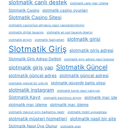
slotmatik canlı destek
slotmatik canlı maç i̇zleme
Slotmatik Casino
slotmatik casino oyunları
Slotmatik Casino Sitesi
slotmatik casino’nun altyapısı nasıl yapılandırılmıştır
slotmatik dijital tasarımı
slotmatik en son tasarım önerisi
slotmatik girisi
slotmatik erişim
slotmatik faaliyetleri
Slotmatik Giriş
slotmatik giriş adresi
Slotmatik Giriş Adresi Değişti
slotmatik giriş adresi nasıl bulunur
Slotmatik Güncel
slotmatik giriş yap
slotmatik güncel adres
slotmatik güncel adresi
slotmatik güvenilir bahis sitesi
slotmatik güncel bir site mi
slotmatik instagram
slotmatik kaydı nasıl çalışıyor
Slotmatik Kayıt
slotmatik maç izle
slotmatik kesintisiz erişim
slotmatik maç izleme
slotmatik maç izleme
slotmatik mevcut giriş bağlantısı nedir
slotmatik mobil uygulaması
slotmatik müşteri hizmetleri
slotmatik nasil bir site
Slotmatik Nasıl Üye Olunur
slotmatik oran