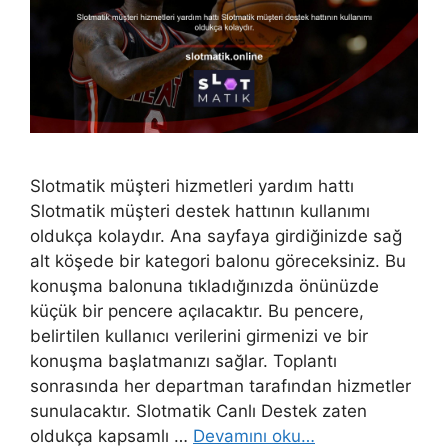
Slotmatik müşteri hizmetleri yardım hattı
Slotmatik müşteri destek hattının kullanımı
oldukça kolaydır. Ana sayfaya girdiğinizde sağ
alt köşede bir kategori balonu göreceksiniz. Bu
konuşma balonuna tıkladığınızda önünüzde
küçük bir pencere açılacaktır. Bu pencere,
belirtilen kullanıcı verilerini girmenizi ve bir
konuşma başlatmanızı sağlar. Toplantı
sonrasında her departman tarafından hizmetler
sunulacaktır. Slotmatik Canlı Destek zaten
oldukça kapsamlı …
Devamını oku…