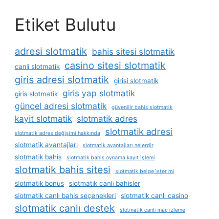
Etiket Bulutu
adresi slotmatik
bahis sitesi slotmatik
casino sitesi slotmatik
canli slotmatik
giris adresi slotmatik
girisi slotmatik
giris yap slotmatik
giris slotmatik
güncel adresi slotmatik
güvenilir bahis slotmatik
kayit slotmatik
slotmatik adres
slotmatik adresi
slotmatik adres değişimi hakkında
slotmatik avantajları
slotmatik avantajları nelerdir
slotmatik bahis
slotmatik bahis oynama kayıt i̇şlemi
slotmatik bahis sitesi
slotmatik belge i̇ster mi
slotmatik bonus
slotmatik canlı bahisler
slotmatik canlı bahis seçenekleri
slotmatik canlı casino
slotmatik canlı destek
slotmatik canlı maç i̇zleme