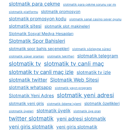
slotmatik para çekme
slotmatik para çekme sorunu var mı
slotmatik promosyon
slotmatik platformu
slotmatik promosyon kodu
slotmatik sanal casino sever oyunu
slotmatik sitesi
slotmatik slot makineleri
Slotmatik Sosyal Medya Hesapları
Slotmatik Spor Bahisleri
slotmatik spor bahis seçenekleri
slotmatik sözleşme süreci
slotmatik telegram
slotmatik süper oranları
slotmatik teklifleri
slotmatik tv
slotmatik tv canli maç
slotmatik tv canli maç izle
slotmatik tv izle
slotmatik twitter
Slotmatik Web Sitesi
slotmatik whatsapp
slotmatik yayın programı
slotmatik yeni adresi
Slotmatik Yeni Adres
slotmatik yeni giris
slotmatik özellikleri
slotmatik ödeme i̇şlemi
slotmatik üyelik
slotmatik üyeleri
slotmatik üye oran
twitter slotmatik
yeni adresi slotmatik
yeni giris slotmatik
yeni giris slotmatik