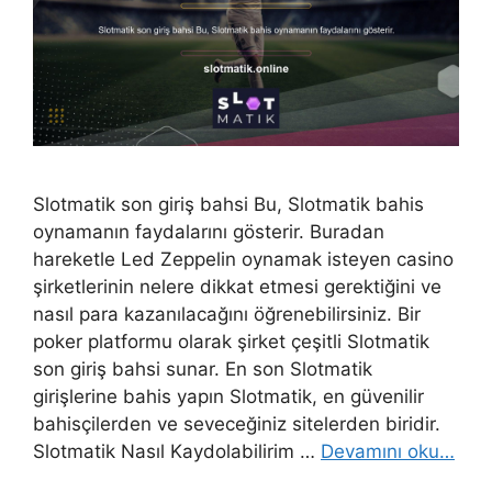
Slotmatik son giriş bahsi Bu, Slotmatik bahis
oynamanın faydalarını gösterir. Buradan
hareketle Led Zeppelin oynamak isteyen casino
şirketlerinin nelere dikkat etmesi gerektiğini ve
nasıl para kazanılacağını öğrenebilirsiniz. Bir
poker platformu olarak şirket çeşitli Slotmatik
son giriş bahsi sunar. En son Slotmatik
girişlerine bahis yapın Slotmatik, en güvenilir
bahisçilerden ve seveceğiniz sitelerden biridir.
Slotmatik Nasıl Kaydolabilirim …
Devamını oku…