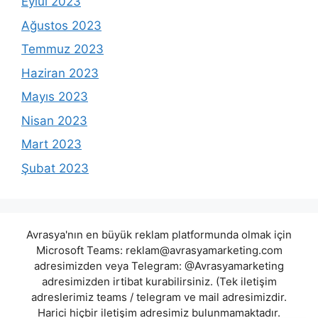
Eylül 2023
Ağustos 2023
Temmuz 2023
Haziran 2023
Mayıs 2023
Nisan 2023
Mart 2023
Şubat 2023
Avrasya'nın en büyük reklam platformunda olmak için
Microsoft Teams:
reklam@avrasyamarketing.com
adresimizden veya Telegram: @Avrasyamarketing
adresimizden irtibat kurabilirsiniz. (Tek iletişim
adreslerimiz teams / telegram ve mail adresimizdir.
Harici hiçbir iletişim adresimiz bulunmamaktadır.