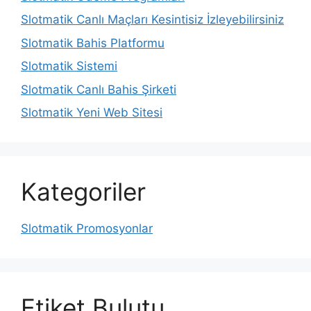
Slotmatik Canlı Maçları Kesintisiz İzleyebilirsiniz
Slotmatik Bahis Platformu
Slotmatik Sistemi
Slotmatik Canlı Bahis Şirketi
Slotmatik Yeni Web Sitesi
Kategoriler
Slotmatik Promosyonlar
Etiket Bulutu