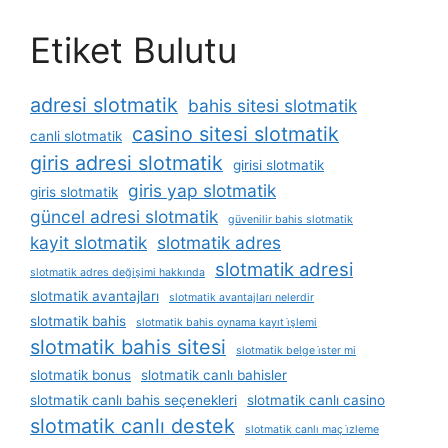
Etiket Bulutu
adresi slotmatik
bahis sitesi slotmatik
casino sitesi slotmatik
canli slotmatik
giris adresi slotmatik
girisi slotmatik
giris yap slotmatik
giris slotmatik
güncel adresi slotmatik
güvenilir bahis slotmatik
kayit slotmatik
slotmatik adres
slotmatik adresi
slotmatik adres değişimi hakkında
slotmatik avantajları
slotmatik avantajları nelerdir
slotmatik bahis
slotmatik bahis oynama kayıt i̇şlemi
slotmatik bahis sitesi
slotmatik belge i̇ster mi
slotmatik bonus
slotmatik canlı bahisler
slotmatik canlı bahis seçenekleri
slotmatik canlı casino
slotmatik canlı destek
slotmatik canlı maç i̇zleme