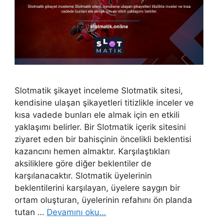
Slotmatik şikayet inceleme Slotmatik sitesi,
kendisine ulaşan şikayetleri titizlikle inceler ve
kısa vadede bunları ele almak için en etkili
yaklaşımı belirler. Bir Slotmatik içerik sitesini
ziyaret eden bir bahisçinin öncelikli beklentisi
kazancını hemen almaktır. Karşılaştıkları
aksiliklere göre diğer beklentiler de
karşılanacaktır. Slotmatik üyelerinin
beklentilerini karşılayan, üyelere saygın bir
ortam oluşturan, üyelerinin refahını ön planda
tutan …
Devamını oku…