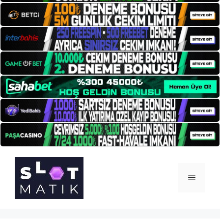
İçeriğe
atla
Menü