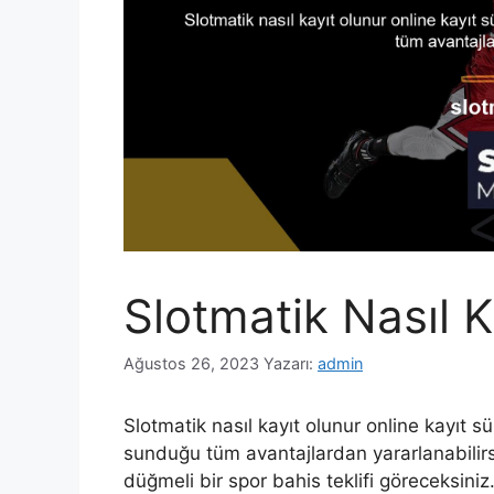
Slotmatik Nasıl K
Ağustos 26, 2023
Yazarı:
admin
Slotmatik nasıl kayıt olunur online kayıt 
sunduğu tüm avantajlardan yararlanabilirsin
düğmeli bir spor bahis teklifi göreceksin