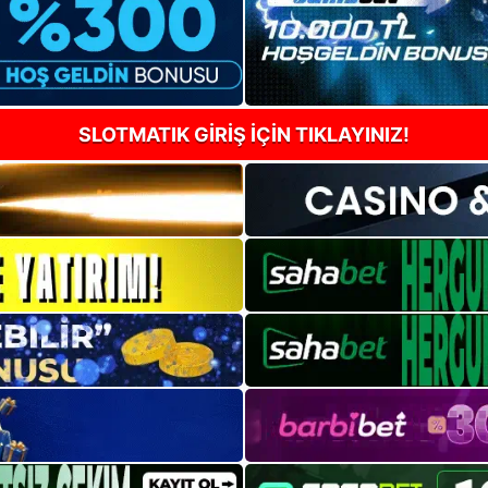
SLOTMATIK GİRİŞ İÇİN TIKLAYINIZ!