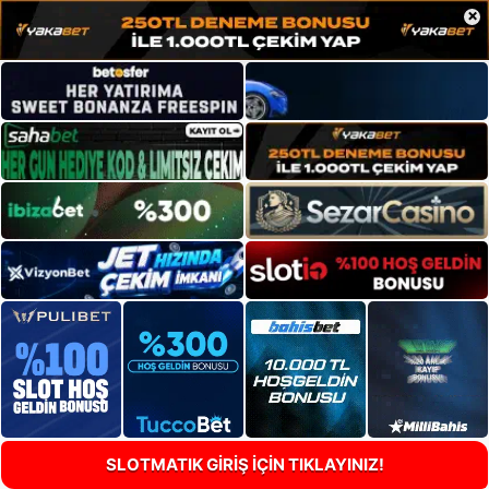
×
SLOTMATIK GİRİŞ İÇİN TIKLAYINIZ!