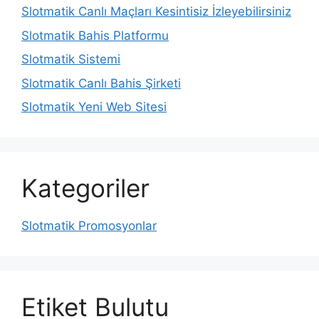
Slotmatik Canlı Maçları Kesintisiz İzleyebilirsiniz
Slotmatik Bahis Platformu
Slotmatik Sistemi
Slotmatik Canlı Bahis Şirketi
Slotmatik Yeni Web Sitesi
Kategoriler
Slotmatik Promosyonlar
Etiket Bulutu