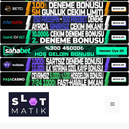
İçeriğe
atla
Menü