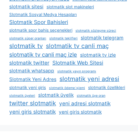
slotmatik sitesi
slotmatik slot makineleri
Slotmatik Sosyal Medya Hesapları
Slotmatik Spor Bahisleri
slotmatik spor bahis seçenekleri
slotmatik sözleşme süreci
slotmatik telegram
slotmatik süper oranları
slotmatik teklifleri
slotmatik tv
slotmatik tv canli maç
slotmatik tv canli maç izle
slotmatik tv izle
slotmatik twitter
Slotmatik Web Sitesi
slotmatik whatsapp
slotmatik yayın programı
slotmatik yeni adresi
Slotmatik Yeni Adres
slotmatik yeni giris
slotmatik özellikleri
slotmatik ödeme i̇şlemi
slotmatik üyelik
slotmatik üyeleri
slotmatik üye oran
twitter slotmatik
yeni adresi slotmatik
yeni giris slotmatik
yeni giris slotmatik