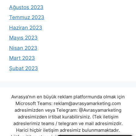
Ağustos 2023
Temmuz 2023
Haziran 2023
Mayıs 2023
Nisan 2023
Mart 2023
Şubat 2023
Avrasya'nın en büyük reklam platformunda olmak için
Microsoft Teams:
reklam@avrasyamarketing.com
adresimizden veya Telegram: @Avrasyamarketing
adresimizden irtibat kurabilirsiniz. (Tek iletişim
adreslerimiz teams / telegram ve mail adresimizdir.
Harici hiçbir iletişim adresimiz bulunmamaktadır.