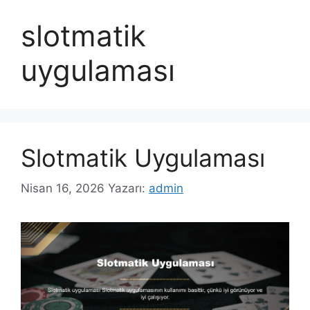
slotmatik
uygulaması
Slotmatik Uygulaması
Nisan 16, 2026
Yazarı:
admin