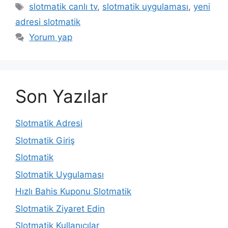
Etiketler
slotmatik canlı tv
,
slotmatik uygulaması
,
yeni
adresi slotmatik
Yorum yap
Son Yazılar
Slotmatik Adresi
Slotmatik Giriş
Slotmatik
Slotmatik Uygulaması
Hızlı Bahis Kuponu Slotmatik
Slotmatik Ziyaret Edin
Slotmatik Kullanıcılar