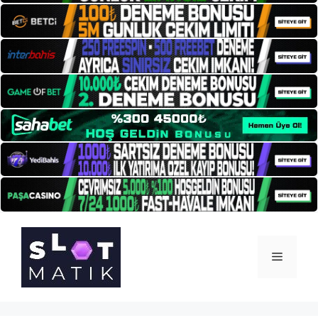
İçeriğe
atla
Menü