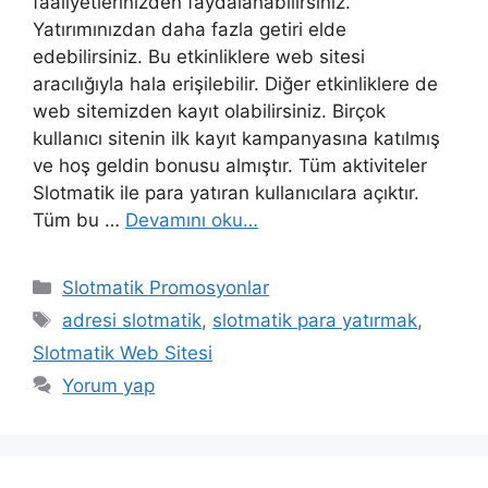
faaliyetlerinizden faydalanabilirsiniz.
Yatırımınızdan daha fazla getiri elde
edebilirsiniz. Bu etkinliklere web sitesi
aracılığıyla hala erişilebilir. Diğer etkinliklere de
web sitemizden kayıt olabilirsiniz. Birçok
kullanıcı sitenin ilk kayıt kampanyasına katılmış
ve hoş geldin bonusu almıştır. Tüm aktiviteler
Slotmatik ile para yatıran kullanıcılara açıktır.
Tüm bu …
Devamını oku…
Kategoriler
Slotmatik Promosyonlar
Etiketler
adresi slotmatik
,
slotmatik para yatırmak
,
Slotmatik Web Sitesi
Yorum yap