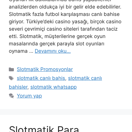
analizlerden oldukça iyi bir gelir elde edebilirler.
Slotmatik fazla futbol karşılaşması canlı bahise
giriyor. Türkiye’deki casino yasağı, birçok casino
severi çevrimiçi casino siteleri tarafından taciz
etti. Slotmatik, müşterilerine gerçek oyun
masalarında gerçek parayla slot oyunları
oynama …
Devamını oku…
Kategoriler
Slotmatik Promosyonlar
Etiketler
slotmatik canlı bahis
,
slotmatik canlı
bahisler
,
slotmatik whatsapp
Yorum yap
Slotmatik Para