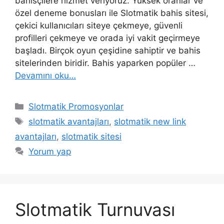
bahisçilere hizmet veriyoruz. Yüksek oranlar ve
özel deneme bonusları ile Slotmatik bahis sitesi,
çekici kullanıcıları siteye çekmeye, güvenli
profilleri çekmeye ve orada iyi vakit geçirmeye
başladı. Birçok oyun çeşidine sahiptir ve bahis
sitelerinden biridir. Bahis yaparken popüler …
Devamını oku…
Kategoriler
Slotmatik Promosyonlar
Etiketler
slotmatik avantajları
,
slotmatik new link
avantajları
,
slotmatik sitesi
Yorum yap
Slotmatik Turnuvası