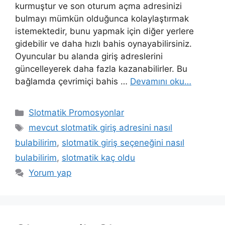
kurmuştur ve son oturum açma adresinizi
bulmayı mümkün olduğunca kolaylaştırmak
istemektedir, bunu yapmak için diğer yerlere
gidebilir ve daha hızlı bahis oynayabilirsiniz.
Oyuncular bu alanda giriş adreslerini
güncelleyerek daha fazla kazanabilirler. Bu
bağlamda çevrimiçi bahis …
Devamını oku…
Kategoriler
Slotmatik Promosyonlar
Etiketler
mevcut slotmatik giriş adresini nasıl
bulabilirim
,
slotmatik giriş seçeneğini nasıl
bulabilirim
,
slotmatik kaç oldu
Yorum yap