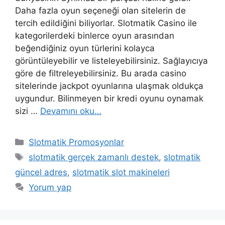
Daha fazla oyun seçeneği olan sitelerin de
tercih edildiğini biliyorlar. Slotmatik Casino ile
kategorilerdeki binlerce oyun arasından
beğendiğiniz oyun türlerini kolayca
görüntüleyebilir ve listeleyebilirsiniz. Sağlayıcıya
göre de filtreleyebilirsiniz. Bu arada casino
sitelerinde jackpot oyunlarına ulaşmak oldukça
uygundur. Bilinmeyen bir kredi oyunu oynamak
sizi …
Devamını oku…
Kategoriler
Slotmatik Promosyonlar
Etiketler
slotmatik gerçek zamanlı destek
,
slotmatik
güncel adres
,
slotmatik slot makineleri
Yorum yap