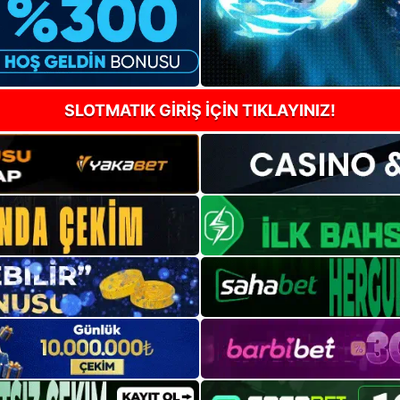
SLOTMATIK GİRİŞ İÇİN TIKLAYINIZ!