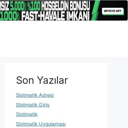
Son Yazılar
Slotmatik Adresi
Slotmatik Giriş
Slotmatik
Slotmatik Uygulaması