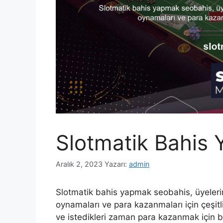
Slotmatik Bahis
Aralık 2, 2023
Yazarı:
admin
Slotmatik bahis yapmak seobahis, üyeleri
oynamaları ve para kazanmaları için çeşit
ve istedikleri zaman para kazanmak için b