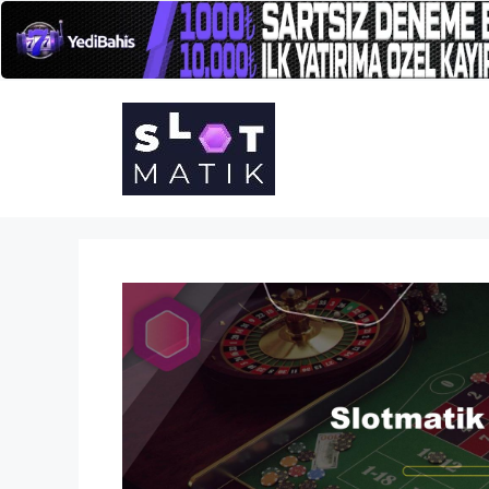
İçeriğe
atla