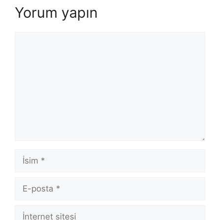
Yorum yapın
Yorum
İsim
E-
posta
İnternet