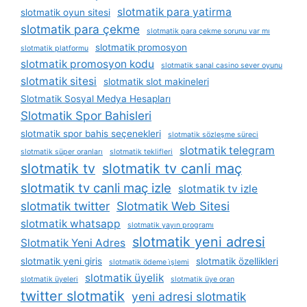
slotmatik para yatirma
slotmatik oyun sitesi
slotmatik para çekme
slotmatik para çekme sorunu var mı
slotmatik promosyon
slotmatik platformu
slotmatik promosyon kodu
slotmatik sanal casino sever oyunu
slotmatik sitesi
slotmatik slot makineleri
Slotmatik Sosyal Medya Hesapları
Slotmatik Spor Bahisleri
slotmatik spor bahis seçenekleri
slotmatik sözleşme süreci
slotmatik telegram
slotmatik süper oranları
slotmatik teklifleri
slotmatik tv
slotmatik tv canli maç
slotmatik tv canli maç izle
slotmatik tv izle
slotmatik twitter
Slotmatik Web Sitesi
slotmatik whatsapp
slotmatik yayın programı
slotmatik yeni adresi
Slotmatik Yeni Adres
slotmatik yeni giris
slotmatik özellikleri
slotmatik ödeme i̇şlemi
slotmatik üyelik
slotmatik üyeleri
slotmatik üye oran
twitter slotmatik
yeni adresi slotmatik