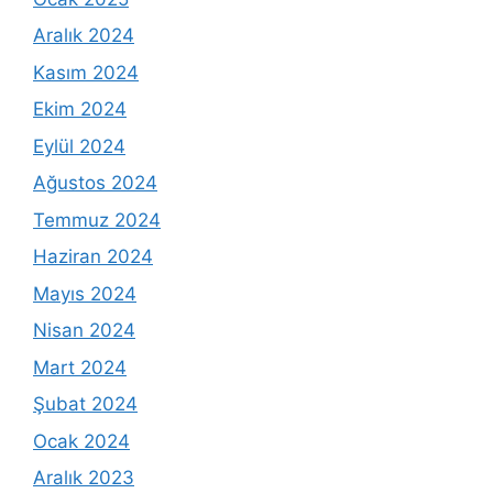
Aralık 2024
Kasım 2024
Ekim 2024
Eylül 2024
Ağustos 2024
Temmuz 2024
Haziran 2024
Mayıs 2024
Nisan 2024
Mart 2024
Şubat 2024
Ocak 2024
Aralık 2023