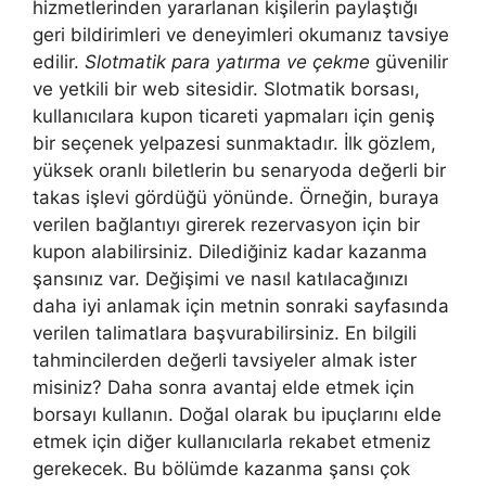
hizmetlerinden yararlanan kişilerin paylaştığı
geri bildirimleri ve deneyimleri okumanız tavsiye
edilir.
Slotmatik para yatırma ve çekme
güvenilir
ve yetkili bir web sitesidir. Slotmatik borsası,
kullanıcılara kupon ticareti yapmaları için geniş
bir seçenek yelpazesi sunmaktadır. İlk gözlem,
yüksek oranlı biletlerin bu senaryoda değerli bir
takas işlevi gördüğü yönünde. Örneğin, buraya
verilen bağlantıyı girerek rezervasyon için bir
kupon alabilirsiniz. Dilediğiniz kadar kazanma
şansınız var. Değişimi ve nasıl katılacağınızı
daha iyi anlamak için metnin sonraki sayfasında
verilen talimatlara başvurabilirsiniz. En bilgili
tahmincilerden değerli tavsiyeler almak ister
misiniz? Daha sonra avantaj elde etmek için
borsayı kullanın. Doğal olarak bu ipuçlarını elde
etmek için diğer kullanıcılarla rekabet etmeniz
gerekecek. Bu bölümde kazanma şansı çok