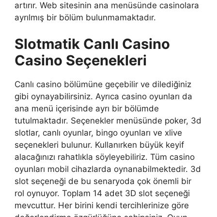
artırır. Web sitesinin ana menüsünde casinolara
ayrılmış bir bölüm bulunmamaktadır.
Slotmatik Canlı Casino
Casino Seçenekleri
Canlı casino bölümüne geçebilir ve dilediğiniz
gibi oynayabilirsiniz. Ayrıca casino oyunları da
ana menü içerisinde ayrı bir bölümde
tutulmaktadır. Seçenekler menüsünde poker, 3d
slotlar, canlı oyunlar, bingo oyunları ve xlive
seçenekleri bulunur. Kullanırken büyük keyif
alacağınızı rahatlıkla söyleyebiliriz. Tüm casino
oyunları mobil cihazlarda oynanabilmektedir. 3d
slot seçeneği de bu senaryoda çok önemli bir
rol oynuyor. Toplam 14 adet 3D slot seçeneği
mevcuttur. Her birini kendi tercihlerinize göre