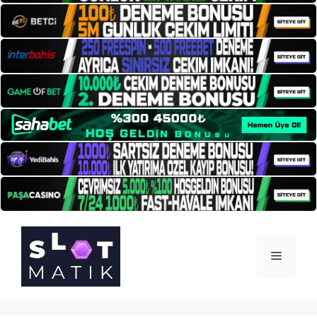
İçeriğe
atla
Menü