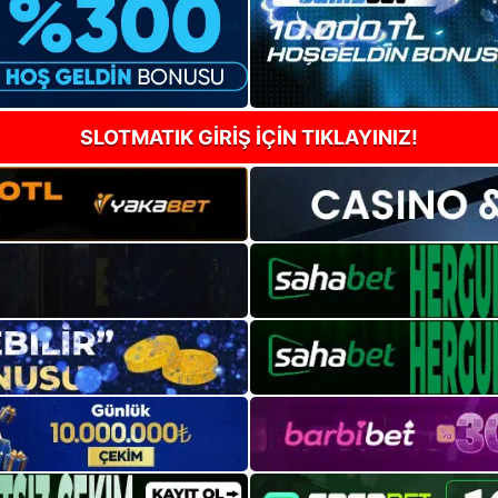
SLOTMATIK GİRİŞ İÇİN TIKLAYINIZ!