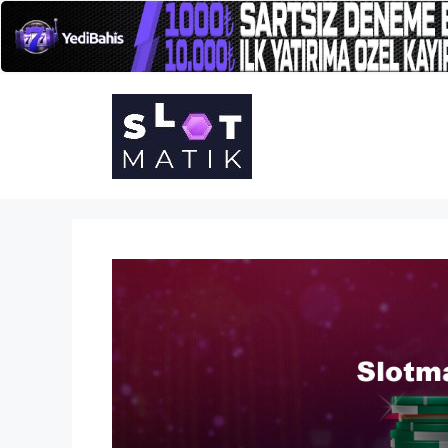
İçeriğe
atla