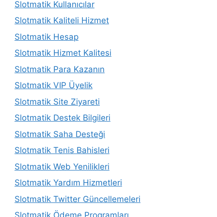
Slotmatik Kullanıcılar
Slotmatik Kaliteli Hizmet
Slotmatik Hesap
Slotmatik Hizmet Kalitesi
Slotmatik Para Kazanın
Slotmatik VIP Üyelik
Slotmatik Site Ziyareti
Slotmatik Destek Bilgileri
Slotmatik Saha Desteği
Slotmatik Tenis Bahisleri
Slotmatik Web Yenilikleri
Slotmatik Yardım Hizmetleri
Slotmatik Twitter Güncellemeleri
Slotmatik Ödeme Programları