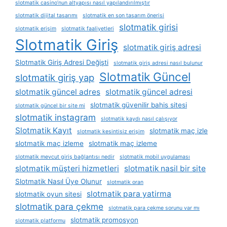
slotmatik casino’nun altyapısı nasıl yapılandırılmıştır
slotmatik dijital tasarımı
slotmatik en son tasarım önerisi
slotmatik girisi
slotmatik erişim
slotmatik faaliyetleri
Slotmatik Giriş
slotmatik giriş adresi
Slotmatik Giriş Adresi Değişti
slotmatik giriş adresi nasıl bulunur
Slotmatik Güncel
slotmatik giriş yap
slotmatik güncel adres
slotmatik güncel adresi
slotmatik güvenilir bahis sitesi
slotmatik güncel bir site mi
slotmatik instagram
slotmatik kaydı nasıl çalışıyor
Slotmatik Kayıt
slotmatik maç izle
slotmatik kesintisiz erişim
slotmatik maç izleme
slotmatik maç izleme
slotmatik mevcut giriş bağlantısı nedir
slotmatik mobil uygulaması
slotmatik müşteri hizmetleri
slotmatik nasil bir site
Slotmatik Nasıl Üye Olunur
slotmatik oran
slotmatik para yatirma
slotmatik oyun sitesi
slotmatik para çekme
slotmatik para çekme sorunu var mı
slotmatik promosyon
slotmatik platformu