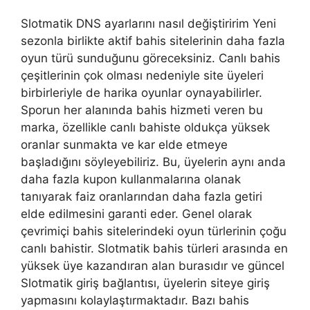
Slotmatik DNS ayarlarını nasıl değiştiririm Yeni
sezonla birlikte aktif bahis sitelerinin daha fazla
oyun türü sunduğunu göreceksiniz. Canlı bahis
çeşitlerinin çok olması nedeniyle site üyeleri
birbirleriyle de harika oyunlar oynayabilirler.
Sporun her alanında bahis hizmeti veren bu
marka, özellikle canlı bahiste oldukça yüksek
oranlar sunmakta ve kar elde etmeye
başladığını söyleyebiliriz. Bu, üyelerin aynı anda
daha fazla kupon kullanmalarına olanak
tanıyarak faiz oranlarından daha fazla getiri
elde edilmesini garanti eder. Genel olarak
çevrimiçi bahis sitelerindeki oyun türlerinin çoğu
canlı bahistir. Slotmatik bahis türleri arasında en
yüksek üye kazandıran alan burasıdır ve güncel
Slotmatik giriş bağlantısı, üyelerin siteye giriş
yapmasını kolaylaştırmaktadır. Bazı bahis