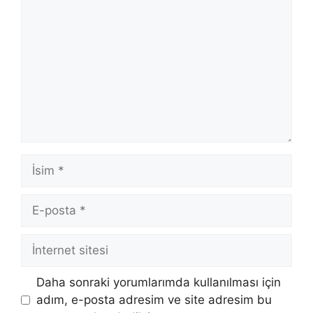
İsim
E-
posta
İnternet
sitesi
Daha sonraki yorumlarımda kullanılması için
adım, e-posta adresim ve site adresim bu