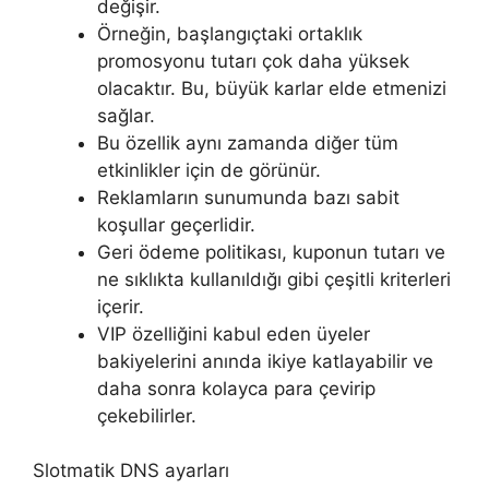
değişir.
Örneğin, başlangıçtaki ortaklık
promosyonu tutarı çok daha yüksek
olacaktır. Bu, büyük karlar elde etmenizi
sağlar.
Bu özellik aynı zamanda diğer tüm
etkinlikler için de görünür.
Reklamların sunumunda bazı sabit
koşullar geçerlidir.
Geri ödeme politikası, kuponun tutarı ve
ne sıklıkta kullanıldığı gibi çeşitli kriterleri
içerir.
VIP özelliğini kabul eden üyeler
bakiyelerini anında ikiye katlayabilir ve
daha sonra kolayca para çevirip
çekebilirler.
Slotmatik DNS ayarları