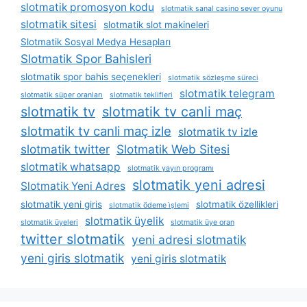
slotmatik promosyon kodu
slotmatik sanal casino sever oyunu
slotmatik sitesi
slotmatik slot makineleri
Slotmatik Sosyal Medya Hesapları
Slotmatik Spor Bahisleri
slotmatik spor bahis seçenekleri
slotmatik sözleşme süreci
slotmatik telegram
slotmatik süper oranları
slotmatik teklifleri
slotmatik tv
slotmatik tv canli maç
slotmatik tv canli maç izle
slotmatik tv izle
slotmatik twitter
Slotmatik Web Sitesi
slotmatik whatsapp
slotmatik yayın programı
slotmatik yeni adresi
Slotmatik Yeni Adres
slotmatik yeni giris
slotmatik özellikleri
slotmatik ödeme i̇şlemi
slotmatik üyelik
slotmatik üyeleri
slotmatik üye oran
twitter slotmatik
yeni adresi slotmatik
yeni giris slotmatik
yeni giris slotmatik