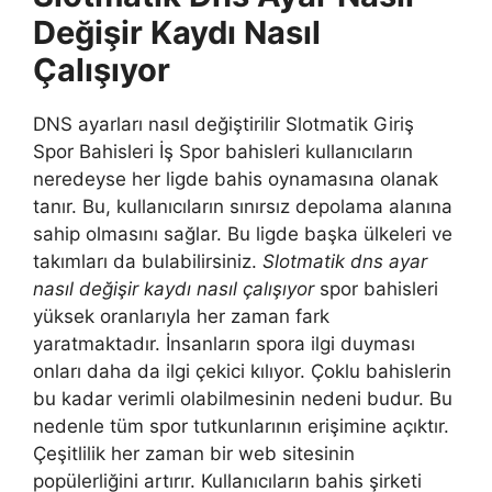
Değişir Kaydı Nasıl
Çalışıyor
DNS ayarları nasıl değiştirilir Slotmatik Giriş
Spor Bahisleri İş Spor bahisleri kullanıcıların
neredeyse her ligde bahis oynamasına olanak
tanır. Bu, kullanıcıların sınırsız depolama alanına
sahip olmasını sağlar. Bu ligde başka ülkeleri ve
takımları da bulabilirsiniz.
Slotmatik dns ayar
nasıl değişir kaydı nasıl çalışıyor
spor bahisleri
yüksek oranlarıyla her zaman fark
yaratmaktadır. İnsanların spora ilgi duyması
onları daha da ilgi çekici kılıyor. Çoklu bahislerin
bu kadar verimli olabilmesinin nedeni budur. Bu
nedenle tüm spor tutkunlarının erişimine açıktır.
Çeşitlilik her zaman bir web sitesinin
popülerliğini artırır. Kullanıcıların bahis şirketi