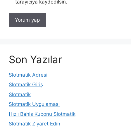
tarayıcıya kaydedilsin.
Son Yazılar
Slotmatik Adresi
Slotmatik Giriş
Slotmatik
Slotmatik Uygulaması
Hızlı Bahis Kuponu Slotmatik
Slotmatik Ziyaret Edin