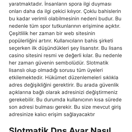
yaratmaktadır. İnsanların spora ilgi duyması
onları daha da ilgi çekici kılıyor. Çoklu bahislerin
bu kadar verimli olabilmesinin nedeni budur. Bu
nedenle tüm spor tutkunlarının erişimine açıktır.
Çeşitlilik her zaman bir web sitesinin
popülerliğini artırır. Kullanıcıların bahis şirketi
seçerken ilk düşündükleri şey lisanstır. Bu lisans
casino sitesini resmi ve değerli kılar. Bu nedenle
her zaman güvenin sembolüdür. Slotmatik
lisanslı olup olmadığı sorusu tüm üyeleri
etkilemektedir. Hükümet düzenlemeleri sıklıkla
adres değişikliğini gerektirir. Bu arada güvenlik
açıklarına bağlı olarak adresinizi değiştirmeniz
gerekebilir. Bu durumda kullanıcının kısa sürede
son adresi bulması gerekir. Bu size mevcut giriş
adresinize kalıcı erişim sağlayacaktır
Slotmatik Dns Ayar Nasıl