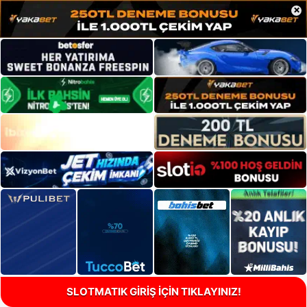
×
SLOTMATIK GİRİŞ İÇİN TIKLAYINIZ!