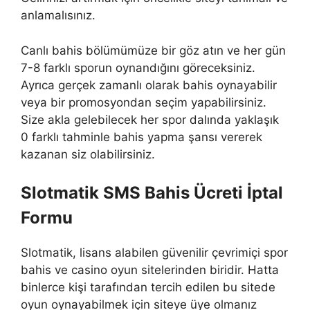
anlamalısınız.
Canlı bahis bölümümüze bir göz atın ve her gün
7-8 farklı sporun oynandığını göreceksiniz.
Ayrıca gerçek zamanlı olarak bahis oynayabilir
veya bir promosyondan seçim yapabilirsiniz.
Size akla gelebilecek her spor dalında yaklaşık
0 farklı tahminle bahis yapma şansı vererek
kazanan siz olabilirsiniz.
Slotmatik SMS Bahis Ücreti İptal
Formu
Slotmatik, lisans alabilen güvenilir çevrimiçi spor
bahis ve casino oyun sitelerinden biridir. Hatta
binlerce kişi tarafından tercih edilen bu sitede
oyun oynayabilmek için siteye üye olmanız