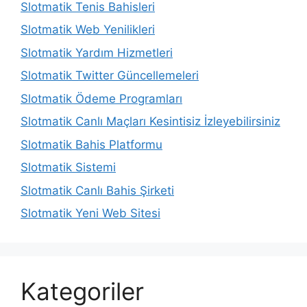
Slotmatik Tenis Bahisleri
Slotmatik Web Yenilikleri
Slotmatik Yardım Hizmetleri
Slotmatik Twitter Güncellemeleri
Slotmatik Ödeme Programları
Slotmatik Canlı Maçları Kesintisiz İzleyebilirsiniz
Slotmatik Bahis Platformu
Slotmatik Sistemi
Slotmatik Canlı Bahis Şirketi
Slotmatik Yeni Web Sitesi
Kategoriler