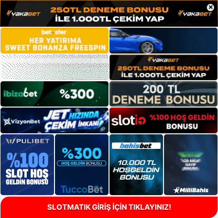
×
SLOTMATIK GİRİŞ İÇİN TIKLAYINIZ!