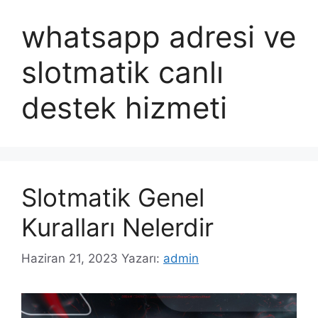
whatsapp adresi ve
slotmatik canlı
destek hizmeti
Slotmatik Genel
Kuralları Nelerdir
Haziran 21, 2023
Yazarı:
admin