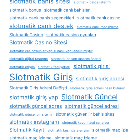
slotmatik bahis sitesi
slotmatik belge i̇ster mi
slotmatik bonus
slotmatik canlı bahisler
slotmatik canlı bahis seçenekleri
slotmatik canlı casino
slotmatik canlı destek
slotmatik canlı maç i̇zleme
Slotmatik Casino
slotmatik casino oyunları
Slotmatik Casino Sitesi
slotmatik casino’nun altyapısı nasıl yapılandırılmıştır
slotmatik dijital tasarımı
slotmatik en son tasarım önerisi
slotmatik girisi
slotmatik erişim
slotmatik faaliyetleri
Slotmatik Giriş
slotmatik giriş adresi
Slotmatik Giriş Adresi Değişti
slotmatik giriş adresi nasıl bulunur
Slotmatik Güncel
slotmatik giriş yap
slotmatik güncel adres
slotmatik güncel adresi
slotmatik güvenilir bahis sitesi
slotmatik güncel bir site mi
slotmatik instagram
slotmatik kaydı nasıl çalışıyor
Slotmatik Kayıt
slotmatik maç izle
slotmatik kesintisiz erişim
slotmatik maç izleme
slotmatik maç izleme