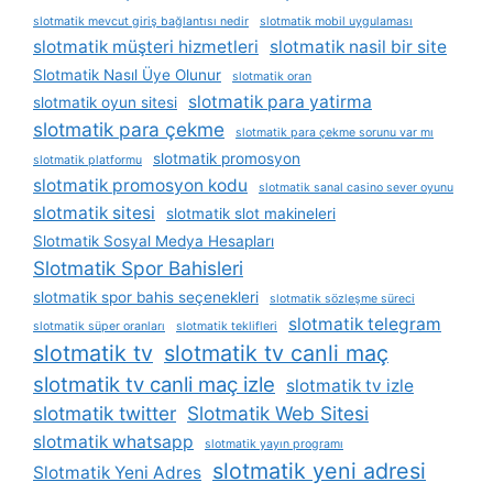
slotmatik mevcut giriş bağlantısı nedir
slotmatik mobil uygulaması
slotmatik müşteri hizmetleri
slotmatik nasil bir site
Slotmatik Nasıl Üye Olunur
slotmatik oran
slotmatik para yatirma
slotmatik oyun sitesi
slotmatik para çekme
slotmatik para çekme sorunu var mı
slotmatik promosyon
slotmatik platformu
slotmatik promosyon kodu
slotmatik sanal casino sever oyunu
slotmatik sitesi
slotmatik slot makineleri
Slotmatik Sosyal Medya Hesapları
Slotmatik Spor Bahisleri
slotmatik spor bahis seçenekleri
slotmatik sözleşme süreci
slotmatik telegram
slotmatik süper oranları
slotmatik teklifleri
slotmatik tv
slotmatik tv canli maç
slotmatik tv canli maç izle
slotmatik tv izle
slotmatik twitter
Slotmatik Web Sitesi
slotmatik whatsapp
slotmatik yayın programı
slotmatik yeni adresi
Slotmatik Yeni Adres