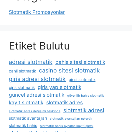
Slotmatik Promosyonlar
Etiket Bulutu
adresi slotmatik
bahis sitesi slotmatik
casino sitesi slotmatik
canli slotmatik
giris adresi slotmatik
girisi slotmatik
giris yap slotmatik
giris slotmatik
güncel adresi slotmatik
güvenilir bahis slotmatik
kayit slotmatik
slotmatik adres
slotmatik adresi
slotmatik adres değişimi hakkında
slotmatik avantajları
slotmatik avantajları nelerdir
slotmatik bahis
slotmatik bahis oynama kayıt i̇şlemi