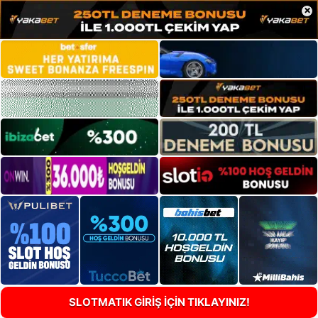
×
SLOTMATIK GİRİŞ İÇİN TIKLAYINIZ!