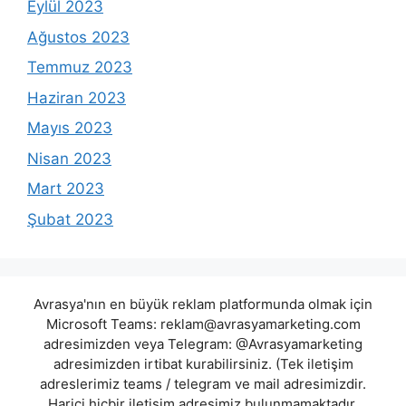
Eylül 2023
Ağustos 2023
Temmuz 2023
Haziran 2023
Mayıs 2023
Nisan 2023
Mart 2023
Şubat 2023
Avrasya'nın en büyük reklam platformunda olmak için
Microsoft Teams:
reklam@avrasyamarketing.com
adresimizden veya Telegram: @Avrasyamarketing
adresimizden irtibat kurabilirsiniz. (Tek iletişim
adreslerimiz teams / telegram ve mail adresimizdir.
Harici hiçbir iletişim adresimiz bulunmamaktadır.