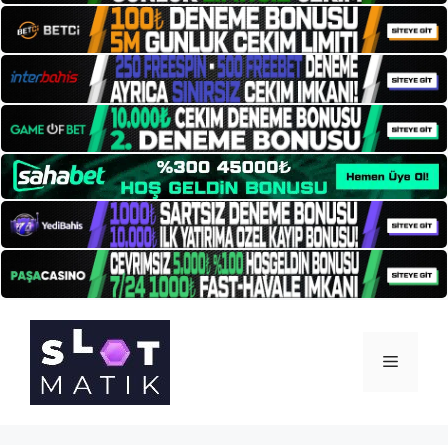
İçeriğe
atla
Menü