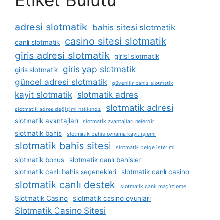
Etiket Bulutu
adresi slotmatik
bahis sitesi slotmatik
casino sitesi slotmatik
canli slotmatik
giris adresi slotmatik
girisi slotmatik
giris yap slotmatik
giris slotmatik
güncel adresi slotmatik
güvenilir bahis slotmatik
kayit slotmatik
slotmatik adres
slotmatik adresi
slotmatik adres değişimi hakkında
slotmatik avantajları
slotmatik avantajları nelerdir
slotmatik bahis
slotmatik bahis oynama kayıt i̇şlemi
slotmatik bahis sitesi
slotmatik belge i̇ster mi
slotmatik bonus
slotmatik canlı bahisler
slotmatik canlı bahis seçenekleri
slotmatik canlı casino
slotmatik canlı destek
slotmatik canlı maç i̇zleme
Slotmatik Casino
slotmatik casino oyunları
Slotmatik Casino Sitesi