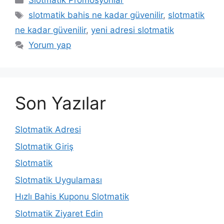
Slotmatik Promosyonlar
Etiketler
slotmatik bahis ne kadar güvenilir
,
slotmatik
ne kadar güvenilir
,
yeni adresi slotmatik
Yorum yap
Son Yazılar
Slotmatik Adresi
Slotmatik Giriş
Slotmatik
Slotmatik Uygulaması
Hızlı Bahis Kuponu Slotmatik
Slotmatik Ziyaret Edin