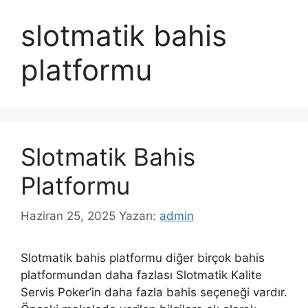
slotmatik bahis
platformu
Slotmatik Bahis
Platformu
Haziran 25, 2025
Yazarı:
admin
Slotmatik bahis platformu diğer birçok bahis
platformundan daha fazlası Slotmatik Kalite
Servis Poker’in daha fazla bahis seçeneği vardır.