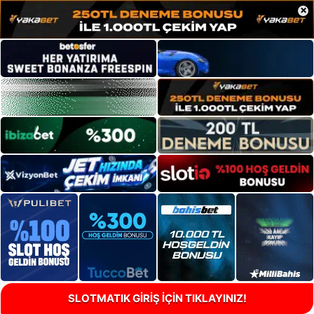
×
SLOTMATIK GİRİŞ İÇİN TIKLAYINIZ!