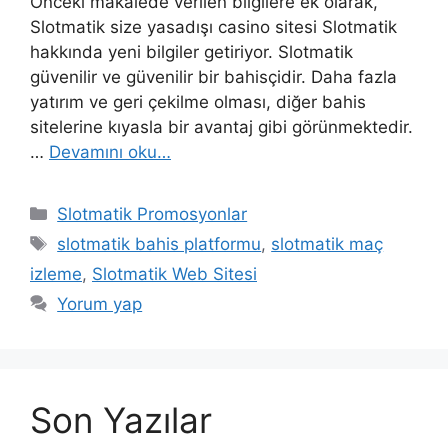
Önceki makalede verilen bilgilere ek olarak,
Slotmatik size yasadışı casino sitesi Slotmatik
hakkında yeni bilgiler getiriyor. Slotmatik
güvenilir ve güvenilir bir bahisçidir. Daha fazla
yatırım ve geri çekilme olması, diğer bahis
sitelerine kıyasla bir avantaj gibi görünmektedir.
…
Devamını oku…
Kategoriler
Slotmatik Promosyonlar
Etiketler
slotmatik bahis platformu
,
slotmatik maç
izleme
,
Slotmatik Web Sitesi
Yorum yap
Son Yazılar