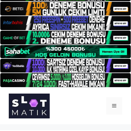
İçeriğe
atla
Menü