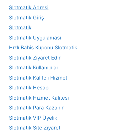
Slotmatik Adresi
Slotmatik Giriş
Slotmatik
Slotmatik Uygulaması
Hızlı Bahis Kuponu Slotmatik
Slotmatik Ziyaret Edin
Slotmatik Kullanıcılar
Slotmatik Kaliteli Hizmet
Slotmatik Hesap
Slotmatik Hizmet Kalitesi
Slotmatik Para Kazanın
Slotmatik VIP Üyelik
Slotmatik Site Ziyareti