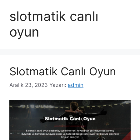
slotmatik canlı
oyun
Slotmatik Canlı Oyun
Aralık 23, 2023
Yazarı:
admin