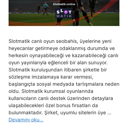
Slotmatik canlı oyun seobahis, üyelerine yeni
heyecanlar getirmeye odaklanmış durumda ve
herkesin oynayabileceği ve kazanabileceği canlı
oyun yayınlarıyla eğlenceli bir alan sunuyor.
Slotmatik kuruluşundan itibaren şirketle bir
sözleşme imzalamaya karar vermesi,
başlangıçta sosyal medyada tartışmalara neden
oldu. Slotmatik kurumsal oyunlarında
kullanıcıların canlı destek üzerinden detaylara
ulaşabilecekleri özel bonus fırsatları da
bulunmaktadır. Şirket, uyumlu sitelerin üye …
Devamını oku…