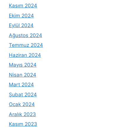
Kasım 2024
Ekim 2024
Eylül 2024
Ağustos 2024
Temmuz 2024
Haziran 2024
Mayıs 2024
Nisan 2024
Mart 2024
Şubat 2024
Ocak 2024
Aralık 2023
Kasım 2023