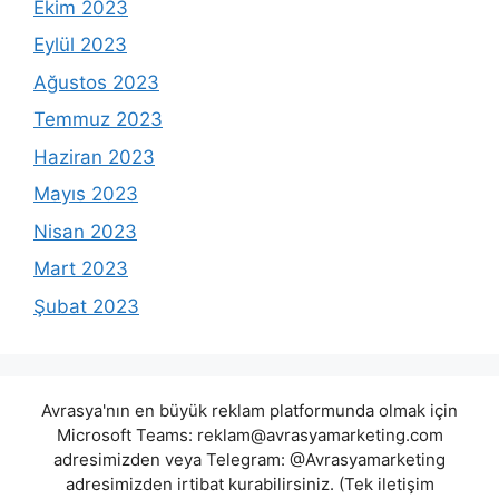
Ekim 2023
Eylül 2023
Ağustos 2023
Temmuz 2023
Haziran 2023
Mayıs 2023
Nisan 2023
Mart 2023
Şubat 2023
Avrasya'nın en büyük reklam platformunda olmak için
Microsoft Teams:
reklam@avrasyamarketing.com
adresimizden veya Telegram: @Avrasyamarketing
adresimizden irtibat kurabilirsiniz. (Tek iletişim