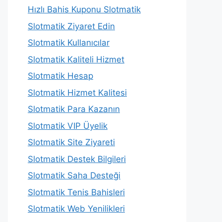
Hızlı Bahis Kuponu Slotmatik
Slotmatik Ziyaret Edin
Slotmatik Kullanıcılar
Slotmatik Kaliteli Hizmet
Slotmatik Hesap
Slotmatik Hizmet Kalitesi
Slotmatik Para Kazanın
Slotmatik VIP Üyelik
Slotmatik Site Ziyareti
Slotmatik Destek Bilgileri
Slotmatik Saha Desteği
Slotmatik Tenis Bahisleri
Slotmatik Web Yenilikleri