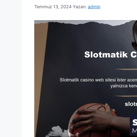
Temmuz 13, 2024
Yazarı:
admin