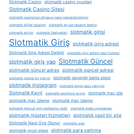
Slotmatik Casino
slotmatik casino oyunları
Slotmatik Casino Sitesi
slotmatik casino’nun altyapısı nasıl yapılandırılmıştır
slotmatik dijital tasarımı
slotmatik en son tasarım önerisi
slotmatik girisi
slotmatik erişim
slotmatik faaliyetleri
Slotmatik Giriş
slotmatik giriş adresi
Slotmatik Giriş Adresi Değişti
slotmatik giriş adresi nasıl bulunur
Slotmatik Güncel
slotmatik giriş yap
slotmatik güncel adres
slotmatik güncel adresi
slotmatik güvenilir bahis sitesi
slotmatik güncel bir site mi
slotmatik instagram
slotmatik kaydı nasıl çalışıyor
Slotmatik Kayıt
slotmatik maç izle
slotmatik kesintisiz erişim
slotmatik maç izleme
slotmatik maç izleme
slotmatik mevcut giriş bağlantısı nedir
slotmatik mobil uygulaması
slotmatik müşteri hizmetleri
slotmatik nasil bir site
Slotmatik Nasıl Üye Olunur
slotmatik oran
slotmatik para yatirma
slotmatik oyun sitesi