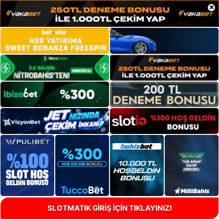
×
SLOTMATIK GİRİŞ İÇİN TIKLAYINIZ!