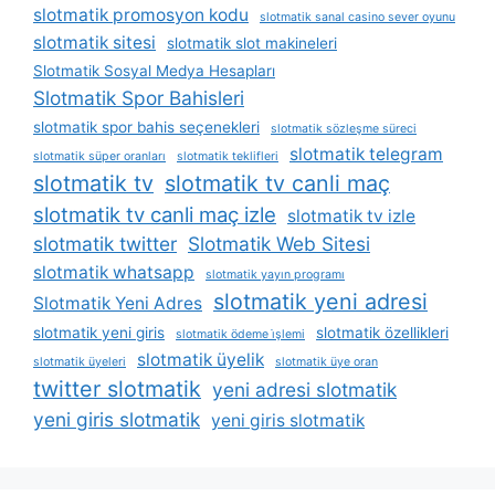
slotmatik promosyon kodu
slotmatik sanal casino sever oyunu
slotmatik sitesi
slotmatik slot makineleri
Slotmatik Sosyal Medya Hesapları
Slotmatik Spor Bahisleri
slotmatik spor bahis seçenekleri
slotmatik sözleşme süreci
slotmatik telegram
slotmatik süper oranları
slotmatik teklifleri
slotmatik tv
slotmatik tv canli maç
slotmatik tv canli maç izle
slotmatik tv izle
slotmatik twitter
Slotmatik Web Sitesi
slotmatik whatsapp
slotmatik yayın programı
slotmatik yeni adresi
Slotmatik Yeni Adres
slotmatik yeni giris
slotmatik özellikleri
slotmatik ödeme i̇şlemi
slotmatik üyelik
slotmatik üyeleri
slotmatik üye oran
twitter slotmatik
yeni adresi slotmatik
yeni giris slotmatik
yeni giris slotmatik