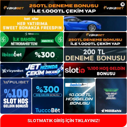
×
SLOTMATIK GİRİŞ İÇİN TIKLAYINIZ!