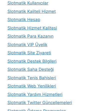
Slotmatik Kullanıcılar
Slotmatik Kaliteli Hizmet
Slotmatik Hesap
Slotmatik Hizmet Kalitesi
Slotmatik Para Kazanın
Slotmatik VIP Üyelik
Slotmatik Site Ziyareti
Slotmatik Destek Bilgileri
Slotmatik Saha Desteği
Slotmatik Tenis Bahisleri
Slotmatik Web Yenilikleri
Slotmatik Yardım Hizmetleri
Slotmatik Twitter Güncellemeleri
Slotmatik Ödeme Programları