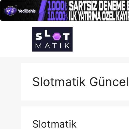
İçeriğe
atla
Slotmatik Güncel
Slotmatik