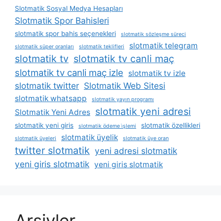
Slotmatik Sosyal Medya Hesapları
Slotmatik Spor Bahisleri
slotmatik spor bahis seçenekleri
slotmatik sözleşme süreci
slotmatik telegram
slotmatik süper oranları
slotmatik teklifleri
slotmatik tv
slotmatik tv canli maç
slotmatik tv canli maç izle
slotmatik tv izle
slotmatik twitter
Slotmatik Web Sitesi
slotmatik whatsapp
slotmatik yayın programı
slotmatik yeni adresi
Slotmatik Yeni Adres
slotmatik yeni giris
slotmatik özellikleri
slotmatik ödeme i̇şlemi
slotmatik üyelik
slotmatik üyeleri
slotmatik üye oran
twitter slotmatik
yeni adresi slotmatik
yeni giris slotmatik
yeni giris slotmatik
Arşivler