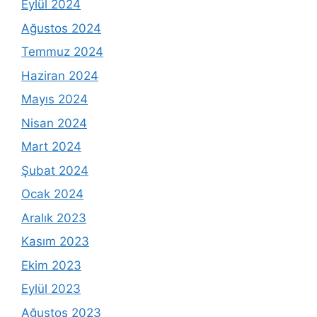
Eylül 2024
Ağustos 2024
Temmuz 2024
Haziran 2024
Mayıs 2024
Nisan 2024
Mart 2024
Şubat 2024
Ocak 2024
Aralık 2023
Kasım 2023
Ekim 2023
Eylül 2023
Ağustos 2023