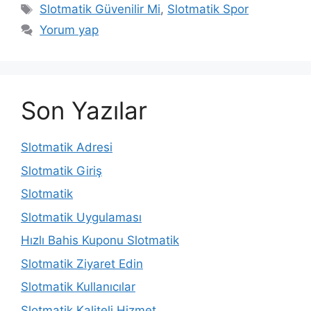
Etiketler
Slotmatik Güvenilir Mi
,
Slotmatik Spor
Yorum yap
Son Yazılar
Slotmatik Adresi
Slotmatik Giriş
Slotmatik
Slotmatik Uygulaması
Hızlı Bahis Kuponu Slotmatik
Slotmatik Ziyaret Edin
Slotmatik Kullanıcılar
Slotmatik Kaliteli Hizmet