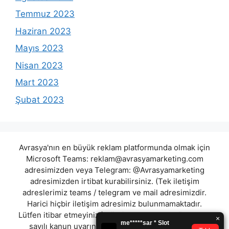
Temmuz 2023
Haziran 2023
Mayıs 2023
Nisan 2023
Mart 2023
Şubat 2023
Avrasya'nın en büyük reklam platformunda olmak için
Microsoft Teams:
reklam@avrasyamarketing.com
adresimizden veya Telegram: @Avrasyamarketing
adresimizden irtibat kurabilirsiniz. (Tek iletişim
adreslerimiz teams / telegram ve mail adresimizdir.
Harici hiçbir iletişim adresimiz bulunmamaktadır.
Lütfen itibar etmeyiniz.) Türkiye yasalarına göre 7258
sayılı kanun uyarınca yasa dışı bahis oynamanın