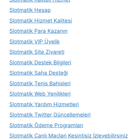
Slotmatik Hesap
Slotmatik Hizmet Kalitesi
Slotmatik Para Kazanın
Slotmatik VIP Üyelik
Slotmatik Site Ziyareti
Slotmatik Destek Bilgileri
Slotmatik Saha Desteği
Slotmatik Tenis Bahisleri
Slotmatik Web Yenilikleri
Slotmatik Yardım Hizmetleri
Slotmatik Twitter Güncellemeleri
Slotmatik Ödeme Programları
Slotmatik Canlı Maçları Kesintisiz İzleyebilirsiniz