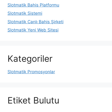
Slotmatik Bahis Platformu
Slotmatik Sistemi
Slotmatik Canlı Bahis Şirketi
Slotmatik Yeni Web Sitesi
Kategoriler
Slotmatik Promosyonlar
Etiket Bulutu