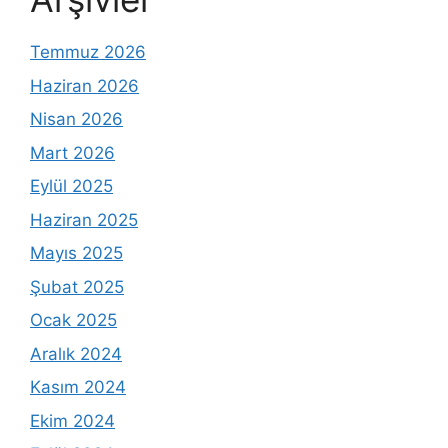
Temmuz 2026
Haziran 2026
Nisan 2026
Mart 2026
Eylül 2025
Haziran 2025
Mayıs 2025
Şubat 2025
Ocak 2025
Aralık 2024
Kasım 2024
Ekim 2024