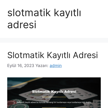
slotmatik kayıtlı
adresi
Slotmatik Kayıtlı Adresi
Eylül 16, 2023
Yazarı:
admin