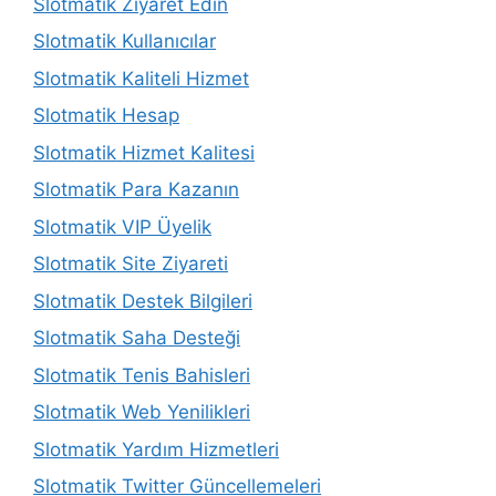
Slotmatik Ziyaret Edin
Slotmatik Kullanıcılar
Slotmatik Kaliteli Hizmet
Slotmatik Hesap
Slotmatik Hizmet Kalitesi
Slotmatik Para Kazanın
Slotmatik VIP Üyelik
Slotmatik Site Ziyareti
Slotmatik Destek Bilgileri
Slotmatik Saha Desteği
Slotmatik Tenis Bahisleri
Slotmatik Web Yenilikleri
Slotmatik Yardım Hizmetleri
Slotmatik Twitter Güncellemeleri