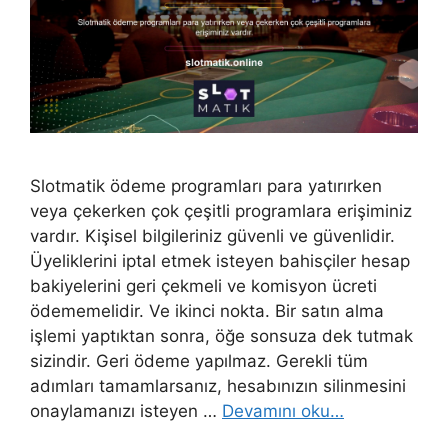
Slotmatik ödeme programları para yatırırken
veya çekerken çok çeşitli programlara erişiminiz
vardır. Kişisel bilgileriniz güvenli ve güvenlidir.
Üyeliklerini iptal etmek isteyen bahisçiler hesap
bakiyelerini geri çekmeli ve komisyon ücreti
ödememelidir. Ve ikinci nokta. Bir satın alma
işlemi yaptıktan sonra, öğe sonsuza dek tutmak
sizindir. Geri ödeme yapılmaz. Gerekli tüm
adımları tamamlarsanız, hesabınızın silinmesini
onaylamanızı isteyen …
Devamını oku…