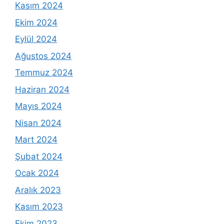
Kasım 2024
Ekim 2024
Eylül 2024
Ağustos 2024
Temmuz 2024
Haziran 2024
Mayıs 2024
Nisan 2024
Mart 2024
Şubat 2024
Ocak 2024
Aralık 2023
Kasım 2023
Ekim 2023