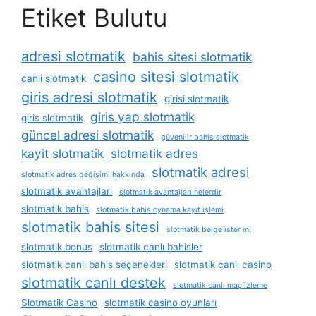
Etiket Bulutu
adresi slotmatik
bahis sitesi slotmatik
casino sitesi slotmatik
canli slotmatik
giris adresi slotmatik
girisi slotmatik
giris yap slotmatik
giris slotmatik
güncel adresi slotmatik
güvenilir bahis slotmatik
kayit slotmatik
slotmatik adres
slotmatik adresi
slotmatik adres değişimi hakkında
slotmatik avantajları
slotmatik avantajları nelerdir
slotmatik bahis
slotmatik bahis oynama kayıt i̇şlemi
slotmatik bahis sitesi
slotmatik belge i̇ster mi
slotmatik bonus
slotmatik canlı bahisler
slotmatik canlı bahis seçenekleri
slotmatik canlı casino
slotmatik canlı destek
slotmatik canlı maç i̇zleme
Slotmatik Casino
slotmatik casino oyunları